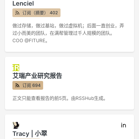
Lenciel
订阅（摘要） 402
做过存储，做过基站，做过虚拟机；后面一直创业，弄
过小而美的团队，在满帮管理过千人规模的团队。
COO @FITURE。
艾瑞产业研究报告
订阅 694
正文只能查看报告的前5页。由RSSHub生成。
Tracy | 小翠