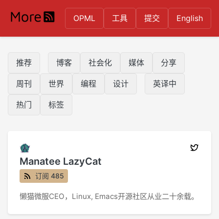
OPML
工具
提交
English
推荐
博客
社会化
媒体
分享
周刊
世界
编程
设计
英译中
热门
标签
Manatee LazyCat
订阅 485
懒猫微服CEO，Linux, Emacs开源社区从业二十余载。