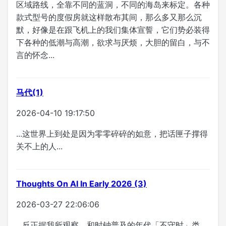
区域路线，全靠不同的蓝洞，不同的海岛来标定。各种
款式型号的度假房就这样散布其间，那么多又那么沉
默，好像是在跟飞机上的我们集体宣誓，它们势必装得
下各种的低潮与高潮，欲求与厌烦，大胆的留白，与不
言的怀念...
马代(1)
2026-04-10 19:17:50
...这世界上到处是因为零零碎碎的如意，把话匣子撑得
关不上的人...
Thoughts On AI In Early 2026 (3)
2026-03-27 22:06:06
...反正据我所观察，和时钟普及的年代「不守时」类