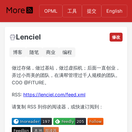
OPML
工具
提交
English
Lenciel
修改
博客
随笔
商业
编程
做过存储，做过基站，做过虚拟机；后面一直创业，
弄过小而美的团队，在满帮管理过千人规模的团队。
COO @FITURE。
RSS:
https://lenciel.com/feed.xml
请复制 RSS 到你的阅读器，或快速订阅到 :