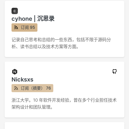
cyhone | 沉思录
订阅 95
记录自己思考和总结的一些东西，包括不限于源码分
析、读书总结以及技术方案等方面。
Nicksxs
订阅（摘要） 76
浙江大学。10 年软件开发经验，曾在多个行业担任技术
架构设计和团队管理。