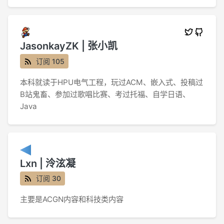
JasonkayZK | 张小凯
订阅 105
本科就读于HPU电气工程，玩过ACM、嵌入式、投稿过
B站鬼畜、参加过歌唱比赛、考过托福、自学日语、
Java
Lxn | 泠泫凝
订阅 30
主要是ACGN内容和科技类内容