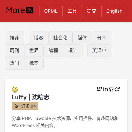
OPML
工具
提交
English
推荐
博客
社会化
媒体
分享
周刊
世界
编程
设计
英译中
热门
标签
Luffy | 沈唁志
订阅 94
分享 PHP、Swoole 技术资源、实用插件、有趣网站和
WordPress 相关内容。