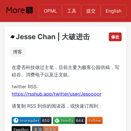
OPML
工具
提交
English
Jesse Chan | 大破进击
修改
博客
在爱否科技做过主笔，目前主要为极客公园供稿，写
硅谷、消费电子以及泛文娱。
twitter RSS:
https://rsshub.app/twitter/user/Jesoooor
请复制 RSS 到你的阅读器，或快速订阅到 :