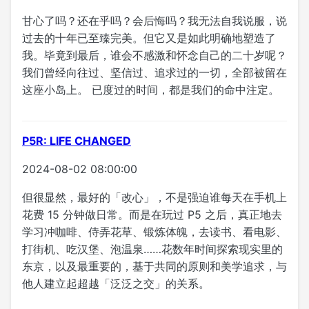
甘心了吗？还在乎吗？会后悔吗？我无法自我说服，说
过去的十年已至臻完美。但它又是如此明确地塑造了
我。毕竟到最后，谁会不感激和怀念自己的二十岁呢？
我们曾经向往过、坚信过、追求过的一切，全部被留在
这座小岛上。 已度过的时间，都是我们的命中注定。
P5R: LIFE CHANGED
2024-08-02 08:00:00
但很显然，最好的「改心」，不是强迫谁每天在手机上
花费 15 分钟做日常。而是在玩过 P5 之后，真正地去
学习冲咖啡、侍弄花草、锻炼体魄，去读书、看电影、
打街机、吃汉堡、泡温泉……花数年时间探索现实里的
东京，以及最重要的，基于共同的原则和美学追求，与
他人建立起超越「泛泛之交」的关系。