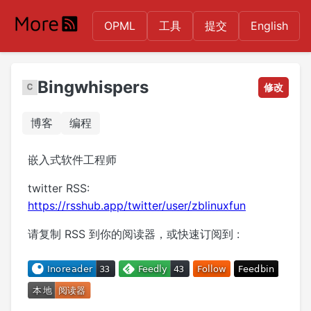
OPML
工具
提交
English
Bingwhispers
修改
博客
编程
嵌入式软件工程师
twitter RSS:
https://rsshub.app/twitter/user/zblinuxfun
请复制 RSS 到你的阅读器，或快速订阅到 :