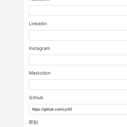
Linkedin
Instagram
Mastodon
Github
即刻