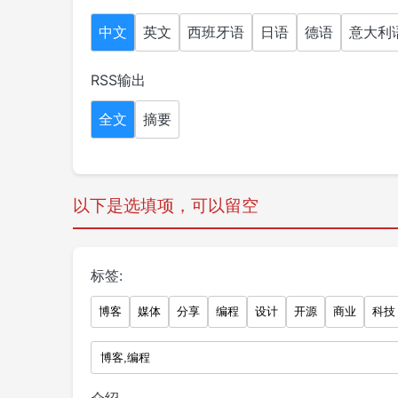
中文
英文
西班牙语
日语
德语
意大利
RSS输出
全文
摘要
以下是选填项，可以留空
标签:
博客
媒体
分享
编程
设计
开源
商业
科技