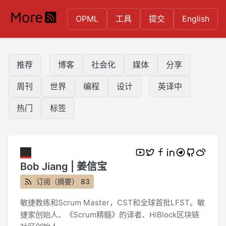
OPML
工具
提交
English
推荐
博客
社会化
媒体
分享
周刊
世界
编程
设计
英译中
热门
标签
Bob Jiang | 姜信宝
订阅（摘要） 83
敏捷教练和Scrum Master，CST和全球首批LFST。敏
捷家创始人、《Scrum精髓》的译者、HiBlock区块链