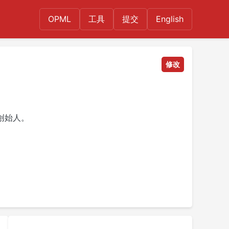
OPML
工具
提交
English
修改
区创始人。