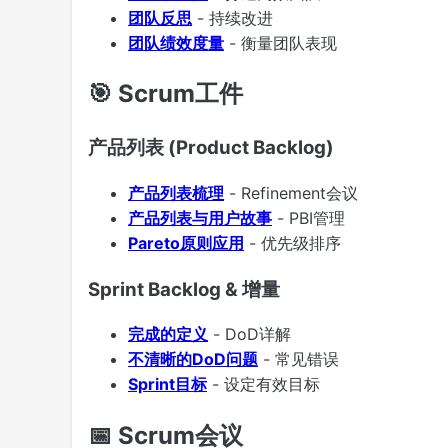
团队反思
- 持续改进
团队绩效度量
- 衡量团队表现
🎯 Scrum工件
产品列表 (Product Backlog)
产品列表梳理
- Refinement会议
产品列表与用户故事
- PBI管理
Pareto原则应用
- 优先级排序
Sprint Backlog & 增量
完成的定义
- DoD详解
不清晰的DoD问题
- 常见错误
Sprint目标
- 设定有效目标
📅 Scrum会议