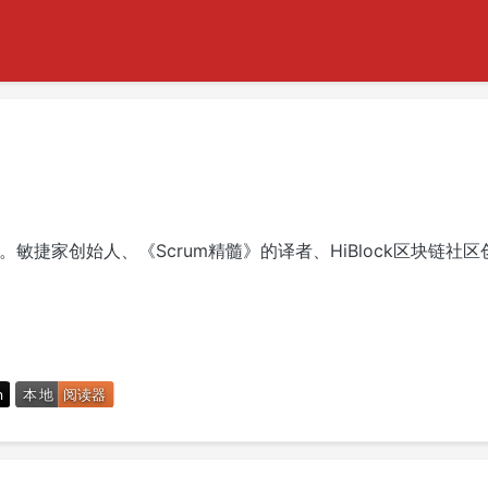
FST。敏捷家创始人、《Scrum精髓》的译者、HiBlock区块链社