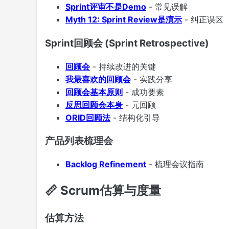
Sprint评审不是Demo
- 常见误解
Myth 12: Sprint Review是演示
- 纠正误区
Sprint回顾会 (Sprint Retrospective)
回顾会
- 持续改进的关键
我最喜欢的回顾会
- 实践分享
回顾会基本原则
- 成功要素
反思回顾会本身
- 元回顾
ORID回顾法
- 结构化引导
产品列表梳理会
Backlog Refinement
- 梳理会议指南
📏 Scrum估算与度量
估算方法