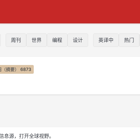
周刊
世界
编程
设计
英译中
热门
（摘要） 6873
控自己的信息源，打开全球视野。