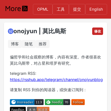
OPML
工具
提交
English
onojyun | 莫比烏斯
修改
博客
随笔
推荐
偏哲学和社会观察的博客，内容有深度。作者很喜欢
莫比乌斯带，对占星和塔罗有研究。
telegram RSS:
https://rsshub.app/telegram/channel/onojyunblog
请复制 RSS 到你的阅读器，或快速订阅到 :