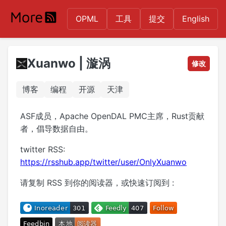
OPML
工具
提交
English
Xuanwo | 漩涡
修改
博客
编程
开源
天津
ASF成员，Apache OpenDAL PMC主席，Rust贡献
者，倡导数据自由。
twitter RSS:
https://rsshub.app/twitter/user/OnlyXuanwo
请复制 RSS 到你的阅读器，或快速订阅到 :