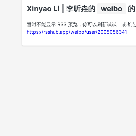
Xinyao Li | 李昕垚的
weibo
的
暂时不能显示 RSS 预览，你可以刷新试试，或者
https://rsshub.app/weibo/user/2005056341