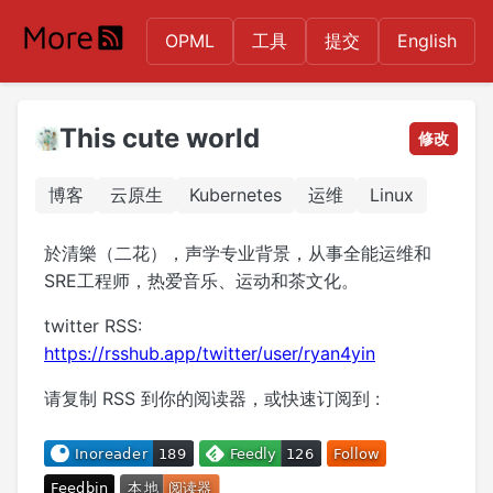
OPML
工具
提交
English
This cute world
修改
博客
云原生
Kubernetes
运维
Linux
於清樂（二花），声学专业背景，从事全能运维和
SRE工程师，热爱音乐、运动和茶文化。
twitter RSS:
https://rsshub.app/twitter/user/ryan4yin
请复制 RSS 到你的阅读器，或快速订阅到 :