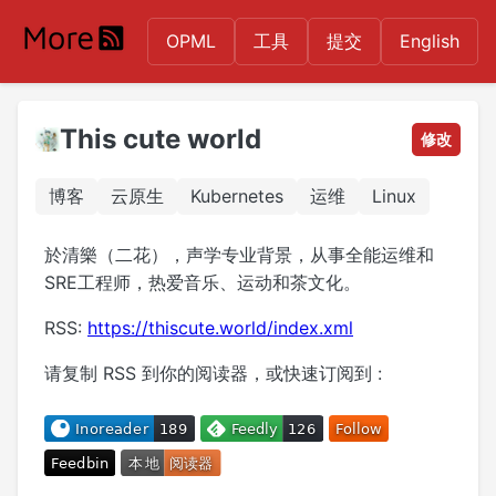
OPML
工具
提交
English
This cute world
修改
博客
云原生
Kubernetes
运维
Linux
於清樂（二花），声学专业背景，从事全能运维和
SRE工程师，热爱音乐、运动和茶文化。
RSS:
https://thiscute.world/index.xml
请复制 RSS 到你的阅读器，或快速订阅到 :