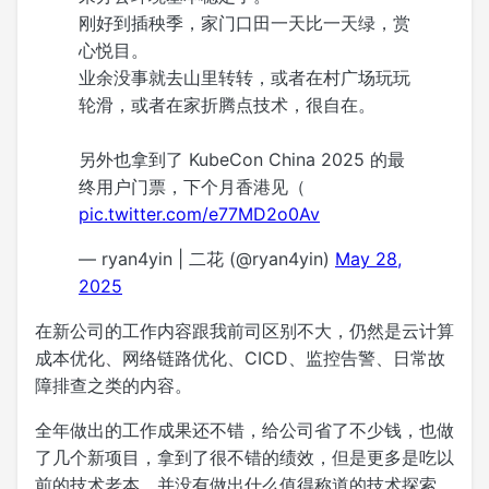
刚好到插秧季，家门口田一天比一天绿，赏
心悦目。
业余没事就去山里转转，或者在村广场玩玩
轮滑，或者在家折腾点技术，很自在。
另外也拿到了 KubeCon China 2025 的最
终用户门票，下个月香港见（
pic.twitter.com/e77MD2o0Av
— ryan4yin | 二花 (@ryan4yin)
May 28,
2025
在新公司的工作内容跟我前司区别不大，仍然是云计算
成本优化、网络链路优化、CICD、监控告警、日常故
障排查之类的内容。
全年做出的工作成果还不错，给公司省了不少钱，也做
了几个新项目，拿到了很不错的绩效，但是更多是吃以
前的技术老本，并没有做出什么值得称道的技术探索。