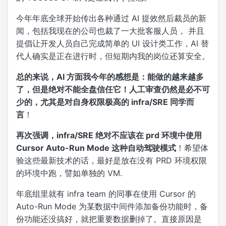
今年年底全球开始传出各种通过 AI 提效然后裁员的新
闻，包括我现在的公司也裁了一大批客服人员， 并且
提倡让开发人员自己完成简单的 UI 设计类工作，AI 替
代人确实是正在进行时，但短期内我的岗位还算安全。
总的来说，AI 方面我今年的感想是：能做的越来越多
了，但是绝对不能全盘信任它！人工审查仍然是必不可
少的，尤其是对自身权限极高的 infra/SRE 同学而
言
！
再次强调，infra/SRE 绝对不应该在 prd 环境中使用
Cursor Auto-Run Mode 这种自动驾驶模式
！希望体
验这些最新技术的话，最好是放在没有 PRD 环境权限
的环境中跑，譬如单独的 VM.
年底组里就有 infra team 的同事在使用 Cursor 的
Auto-Run Mode 为某数据中间件添加备份功能时，备
份功能还没搞好，就把重要数据删掉了。直接原因是