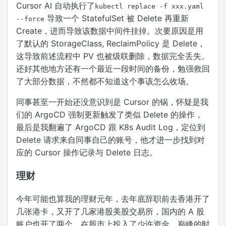
Cursor AI 自动执行了
kubectl replace -f xxx.yaml
导致一个 StatefulSet 被 Delete 再重新
--force
Create，进而导致该数据中间件挂掉。次要原因是用
了默认的 StorageClass, ReclaimPolicy 是 Delete，
这导致前述流程中 PV 也被级联删除，数据完全丢失。
还好其他地方还有一个最近一段时间的备份，勉强救回
了大部分数据，不然都不知道这个事该怎么收场。
同事甚至一开始还没意识到是 Cursor 的锅，怀疑是我
们的 ArgoCD 强制更新触发了类似 Delete 的操作，
最后是我翻遍了 ArgoCD 跟 K8s Audit Log，定位到
Delete 请求来自同事自己的账号，他才进一步找到对
应的 Cursor 操作记录与 Delete 日志。
理财
今年可能也算我的理财元年，去年底辞职前去香港开了
几张港卡，又开了几家港股美股交易所，国内的 A 股
账户也开了两个。在股市上投入了少许资金，巅峰的时