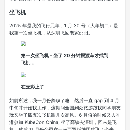
坐飞机
2025 年是我的飞行元年，1 月 30 号（大年初二）是
我第一次坐飞机，从深圳飞回老家邵阳。
第一次坐飞机 - 坐了 20 分钟摆渡车才找到
飞机...
在云彩上了
如前所述，我一月份辞职了嘛，然后一直 gap 到 4 月
中旬才开始找工作，这期间全国到处旅游跟找同学朋友
玩又坐了四五次飞机跟几次高铁。6 月份的时候又去香
港参加 KubeCon China, 坐了高铁去深圳，回来是飞
机。然后 11 月份公司在云南西双版纳团建飞了个来