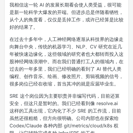
我相信这一轮 AI 的发展长期看会使人类受益，很可能
是新一轮科学大爆发的开端。但进步总是伴随着牺牲，
从个人的角度看，仅仅是丢掉工作，或许已经算是比较
好的结果了。
在过去十多年中，人工神经网络逐渐从科技界的边缘走
向舞台中央，传统的机器学习、NLP、CV 研究在近几
年被快速边缘化，这些领域的研究者也大都转而投入这
股神经网络浪潮中。而在我们普通打工人的领域内，在
过去的一年多里，我们已经明确的看到了 AI 替代人类
编程、创作音乐、绘画、修改照片、剪辑视频的信号，
很多岗位已经在收缩，首当其冲的就是应届毕业生。
SRE 这个岗位因为主要职责并非编写代码，目前还算
安全，但这只是暂时的。我们已经看到像 resolve.ai
这样的工具出现，它内化了不少 SRE 的工作流，目前
虽然还很粗糙，但方向很明确。公司内部也在探索给
Codex/Claude 各种内部 git/metrics/cloud/k8s 权