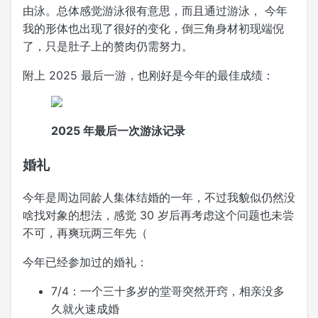
由泳。总体感觉游泳很有意思，而且通过游泳， 今年
我的形体也出现了很好的变化，倒三角身材初现端倪
了，只是肚子上的赘肉仍需努力。
附上 2025 最后一游，也刚好是今年的最佳成绩：
2025 年最后一次游泳记录
婚礼
今年是周边同龄人集体结婚的一年，不过我貌似仍然没
啥找对象的想法，感觉 30 岁后再考虑这个问题也未尝
不可，再爽玩两三年先（
今年已经参加过的婚礼：
7/4：一个三十多岁的堂哥突然开窍，相亲没多
久就火速成婚