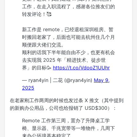
工作，在走入职流程了，感谢各位推友们的
转发评论！🥰
新工作是 remote，已经退租深圳租房、暂
时搬回老家了，后面也可能去杭州住几个月
顺便跟大佬们交流。
顺利的话我下半年能自由不少，也更有机会
去实现我 2025 年「精进技术、徒步世
界」的目标🥳
https://t.co/VdooZ1UUhr
— ryan4yin | 二花 (@ryan4yin)
May 9,
2025
在老家刚工作两周的时候也发过条 X 推文（其中提到
的新购办公用品，公司也给报销了 USD$300）：
Remote 工作第三周，置办了升降桌工学
椅、显示器、千兆宽带等一堆物件，几周下
来办公环境基本稳定了。