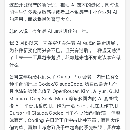
这些开源模型的新研究、推动 AI 技术的进化，同时也
能催生许多数据敏感型或者成本敏感型中小企业对 AI
的应用，而这将最终普惠大众。
总的来说，今年是 AI 加速进化的一年。
我 2 月份以来一直在密切关注着 AI 领域的最新进展，
为各种新变化而兴奋不已。但兴奋过后，一种虚无感涌
了上来——工具越来越强，我却越来越不知道该拿它做
什么。
公司去年就给我们买了 Cursor Pro 套餐，内部也有各
种平台能用上 Codex/ClaudeCode, 我自己最近几个
月也陆陆续续充值了 OpenRouter, Kimi, Aliyun, GLM,
Minimax, DeepSeek, Mimo 等诸多国内的 AI 套餐或
者 API 平台几番试用。作为一名 SRE，我在工作中用
Cursor 和 Claude/Codex 写了不少代码和配置，但整
体而言，Coding 在日常工作中占比并不高，而且大多
偏简单。再加上考虑到我手中超高的系统权限，我在本