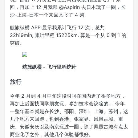
回，再加上 12 月我跟 @Aspirin 去日本玩了一圈，长
沙-上海-日本一个来回又飞了 4 趟。
航旅纵横 APP 显示我累计飞行 12 次，总共
22h19min, 累计里程 15225km. 算是一个从 0 到 1 的
突破。
航旅纵横 - 飞行里程统计
旅行
今年 2 月到 4 月中旬这段时间在国内逛了很多地方，
再加上后面找同学朋友玩、参加技术会议啥的， 今年
一整年基本就是在长沙、邵阳、深圳、上海、苏州，这
几个地方来回跑，也到香港、张家界、凤凰古城、重
庆、安徽安庆以及南京玩过一圈，除了凤凰古城有点太
商业化了之外，其他几个体验都很好。