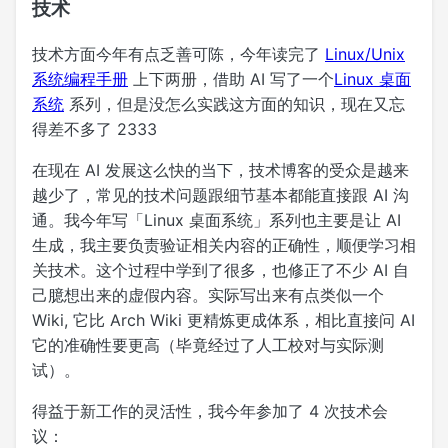
技术
技术方面今年有点乏善可陈，今年读完了
Linux/Unix
系统编程手册
上下两册，借助 AI 写了一个
Linux 桌面
系统
系列，但是没怎么实践这方面的知识，现在又忘
得差不多了 2333
在现在 AI 发展这么快的当下，技术博客的受众是越来
越少了，常见的技术问题跟细节基本都能直接跟 AI 沟
通。我今年写「Linux 桌面系统」系列也主要是让 AI
生成，我主要负责验证相关内容的正确性，顺便学习相
关技术。这个过程中学到了很多，也修正了不少 AI 自
己臆想出来的虚假内容。实际写出来有点类似一个
Wiki, 它比 Arch Wiki 更精炼更成体系，相比直接问 AI
它的准确性要更高（毕竟经过了人工校对与实际测
试）。
得益于新工作的灵活性，我今年参加了 4 次技术会
议：