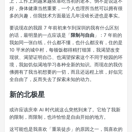
上，工作上则越来越依靠吃当初的老本。倒不是说这不
好，身体健康当然重要，一个人也理所当然可以拥有很
多的兴趣，但我技术方面最近几年没啥长进也是事实。
要说现在的我跟 7 年前初来乍到深圳的我有什么区别
的话，最明显的一点应该是「
限制与自由
」：7 年前的
我如同一张白纸，什么都不懂，也什么都没有，住的是
10 平米的城中村，每顿饭都得精打细算，我渴望改变
现状、渴望证明自己、也渴望探索这个不同于校园的环
境，我如饥似渴地学习各种全新的知识。而现在的我仿
佛拥有了我当初想要的一切，而且还远程上班，好似完
全自由了，反而失去了探索未知的动力。
新的北极星
或许应该庆幸 AI 时代就这么突然到来了。它给了我新
的限制，而限制，也许恰恰是自由开始的地方。
这可能也是我喜欢「重装徒步」的原因之一，我喜欢的