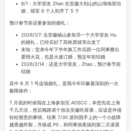
8/1：大学室友 Zhan 在安徽大别山的山坳坳里结
婚，寝室 6 个人到齐了 5 个
预计春节前还要参加的婚礼：
2026/1/7: 去安徽砀山参加另一个大学室友 Hu
的婚礼，已经买好了高铁票就等出发了
未知：堂弟今年下半年换工作后跟一位同事擦出
爱情火花，也是火速订婚，预定年前结婚
2026/2/14：还是大学室友，Zhao，预计春节前
结婚
其中 8 月 1 号这场婚礼，是我今年印象最深刻的一次
极限操作：
7 月底的时候我在上海参加完 AOSCC，本想先在上海
干几天活，然后顺路请个假去安徽吃喜酒，应该是件很
轻松惬意的事情。结果 7/30 派到我手上的一个小故障
越查越炸裂，升级成 P0，和同事熬夜搞到第二天凌晨