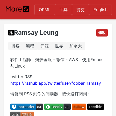
OPML
工具
提交
English
Ramsay Leung
修改
博客
编程
开源
世界
加拿大
软件工程师，蚂蚁金服 - 微信 - AWS，使用Emacs
与Linux
twitter RSS:
https://rsshub.app/twitter/user/foobar_ramsay
请复制 RSS 到你的阅读器，或快速订阅到 :