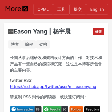
OPML
工具
提交
English
Eason Yang | 杨宇晨
修改
博客
编程
架构
长期从事后端研发和架构设计方面的工作，对技术和
产品有一些自己的感悟和沉淀，这也是本博客所包含
的主要内容。
twitter RSS:
https://rsshub.app/twitter/user/mr_easonyang
请复制 RSS 到你的阅读器，或快速订阅到 :