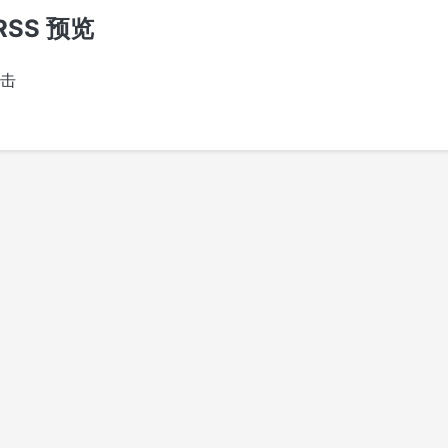
RSS 预览
点击