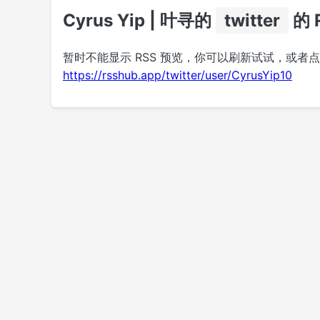
Cyrus Yip | 叶寻的
twitter
的 
暂时不能显示 RSS 预览，你可以刷新试试，或者
https://rsshub.app/twitter/user/CyrusYip10