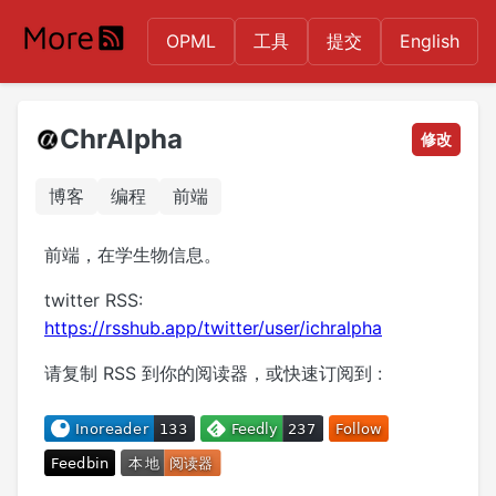
OPML
工具
提交
English
ChrAlpha
修改
博客
编程
前端
前端，在学生物信息。
twitter RSS:
https://rsshub.app/twitter/user/ichralpha
请复制 RSS 到你的阅读器，或快速订阅到 :