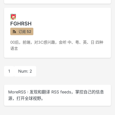
FGHRSH
订阅 52
00后，前端，对3C感兴趣，会听 中、粤、英、日 四种
语言
1
Num: 2
MoreRSS : 发现和翻译 RSS feeds，掌控自己的信息
源，打开全球视野。