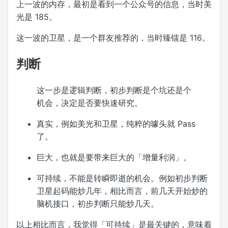
上一波的内存，最初是看到一个公众号的信息，当时美
光是 185。
这一波的卫星，是一个群友推荐的，当时臻镭是 116。
判断
这一步是逻辑判断，初步判断是个坑还是个
机会，决定是否要快速研究。
真实，例如美光和卫星，纯粹的噱头就 Pass
了。
巨大，也就是要带来巨大的「增量利润」。
可持续，不能是转瞬即逝的机会。例如初步判断
卫星起码能炒几年，相比而言，前几天开始炒的
脑机接口，初步判断只能炒几天。
以上相比而言，我觉得「可持续」是最关键的，意味着