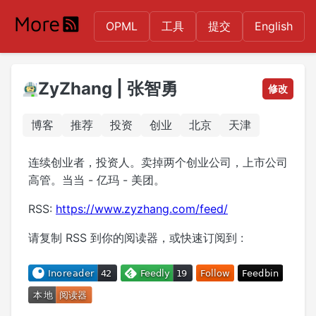
OPML
工具
提交
English
ZyZhang | 张智勇
修改
博客
推荐
投资
创业
北京
天津
连续创业者，投资人。卖掉两个创业公司，上市公司
高管。当当 - 亿玛 - 美团。
RSS:
https://www.zyzhang.com/feed/
请复制 RSS 到你的阅读器，或快速订阅到 :