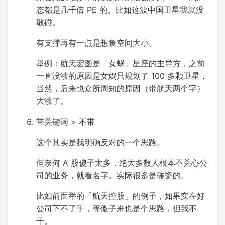
态都是几千倍 PE 的。比如这波中国卫星我就没
敢碰。
有支撑再有一点是想象空间大小。
举例：航天宏图是「女蜗」星座的主导方，之前
一直没涨的原因是女娲只规划了 100 多颗卫星，
当然，后来也众所周知的原因（带航天两个字）
大涨了。
带关键词 > 不带
这个其实是我明确反对的一个思路。
但奈何 A 股傻子太多，绝大多数人根本不关心公
司的业务，就看名字。实际很多是碰瓷的。
比如前面举的「航天控股」的例子，如果实在好
公司下不了手，等傻子来也是个思路，但我不
干。