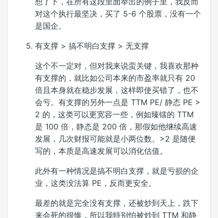
想了下，在所有这段里面举出的例子里，我反而
对这个执行最坚决，买了 5-6 个股票，没有一个
是国企。
有支撑 > 搞不明白支撑 > 无支撑
这个不一定对，但对我来说蛮关键，我喜欢那种
有支撑的，就比如公司本来的市盈率就只有 20
倍且本身就在稳步发展，这样即使买错了，也不
会亏。有支撑的另外一点是 TTM PE/ 静态 PE >
2 的，这类可以更宽容一些，例如臻镭的 TTM
是 100 倍，静态是 200 倍，那假如他继续高速
发展，几次财报可能就是小两位数。>2 是随便
写的，本质是高速发展可以消化估值。
此外有一种情况是搞不明白支撑，就是亏损的企
业，这类没法算 PE，反而更安全。
最差的就是完全没有支撑，还被炒到天上，跌下
来会死的很惨，所以我特别怕被炒到 TTM 和静