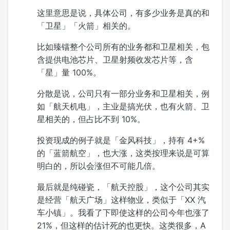
这里意思是说，具体公司，有多少业务是真的和
「卫星」「火箭」相关的。
比如臻镭整个公司所有的业务都和卫星相关，包
含提供电池芯片、卫星射频收发芯片等，含
「星」量 100%。
分散是说，公司只有一部分业务和卫星相关，例
如「航天机电」，主业是搞光伏，也有火箭、卫
星相关的，但占比不到 10%。
投资现成的例子就是「金风科技」，持有 4+%
的「蓝箭航空」，也大涨，这类按理来说是可算
明白的，所以会涨但不可能几倍。
最后就是纯碰瓷，「航天控股」，这个公司其实
是经营「航天广场」这样物业，类似于「XX 汽
车小镇」。我看了下即使这样的公司今年也涨了
21%，但这样的估计死的也更快。这类很多，A