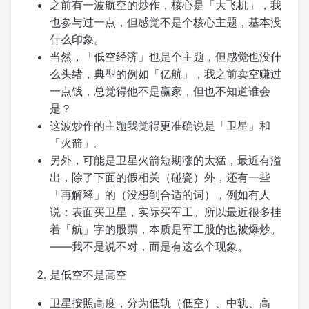
之前有一波航空的炒作，核心是「大飞机」，我
也参与过一点，但感觉不是个核心主题，基本没
什么印象。
当然，「低空经济」也是个主题，但感觉也没什
么头绪，典型的例如「亿航」，我之前卖空赚过
一点钱，总觉得他不是赢家，但也不知道谁会
是？
这波炒作的主题我觉得更准确说是「卫星」和
「火箭」。
另外，可能是卫星火箭短期涨的太猛，最近有溢
出，除了下面的假相关（碰瓷）外，还有一些
「再解释」的（没想到合适的词），例如有人
说：表面买卫星，实际买军工。所以最近很多挂
着「航」字的股票，本质是军工股的也被爆炒。
——我不是说不对，而是有这么个现象。
是低空不是高空
卫星按照高度，分为低轨（低空）、中轨、高