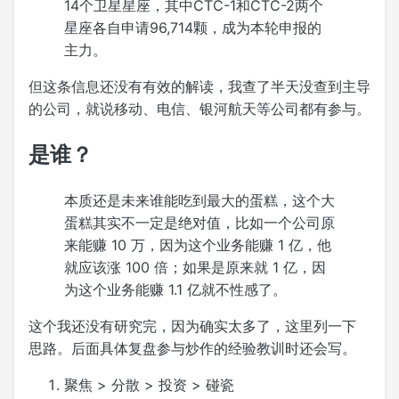
14个卫星星座，其中CTC-1和CTC-2两个
星座各自申请96,714颗，成为本轮申报的
主力。
但这条信息还没有有效的解读，我查了半天没查到主导
的公司，就说移动、电信、银河航天等公司都有参与。
是谁？
本质还是未来谁能吃到最大的蛋糕，这个大
蛋糕其实不一定是绝对值，比如一个公司原
来能赚 10 万，因为这个业务能赚 1 亿，他
就应该涨 100 倍；如果是原来就 1 亿，因
为这个业务能赚 1.1 亿就不性感了。
这个我还没有研究完，因为确实太多了，这里列一下
思路。后面具体复盘参与炒作的经验教训时还会写。
聚焦 > 分散 > 投资 > 碰瓷