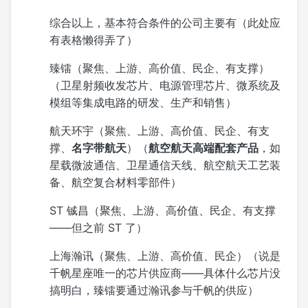
综合以上，基本符合条件的公司主要有（此处应
有表格懒得弄了）
臻镭（聚焦、上游、高价值、民企、有支撑）
（卫星射频收发芯片、电源管理芯片、微系统及
模组等集成电路的研发、生产和销售）
航天环宇（聚焦、上游、高价值、民企、有支
撑、
名字带航天
）（
航空航天高端配套产品
，如
星载微波通信、卫星通信天线、航空航天工艺装
备、航空复合材料零部件）
ST 铖昌（聚焦、上游、高价值、民企、有支撑
——但之前 ST 了）
上海瀚讯（聚焦、上游、高价值、民企）（说是
千帆星座唯一的芯片供应商——具体什么芯片没
搞明白，臻镭要通过瀚讯参与千帆的供应）