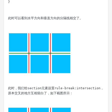
}
此时可以看到水平方向和垂直方向的分隔线相交了。
此时，我们给
section
元素设置
rule-break:intersection
，
原本交叉的地方互相留白了，如下截图所示：