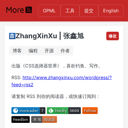
OPML
工具
提交
English
ZhangXinXu | 张鑫旭
修改
博客
编程
开源
作者
出版《CSS选择器世界》，喜欢钓鱼、写作。
RSS:
http://www.zhangxinxu.com/wordpress/?
feed=rss2
请复制 RSS 到你的阅读器，或快速订阅到 :