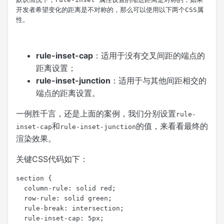
开发者希望变化的距离是不对称的，那么可以使用以下两个CSS属
性。
rule-inset-cap
：适用于没有交叉间距的端点的
距离设置；
rule-inset-junction
：适用于与其他间距相交的
端点的距离设置。
一例胜千言，还是上面的案例，我们分别设置
rule-
和
的值，来看看最终的
inset-cap
rule-inset-junction
渲染效果。
关键CSS代码如下：
section {

  column-rule: solid red;

  row-rule: solid green;

  rule-break: intersection;

  rule-inset-cap: 5px;
