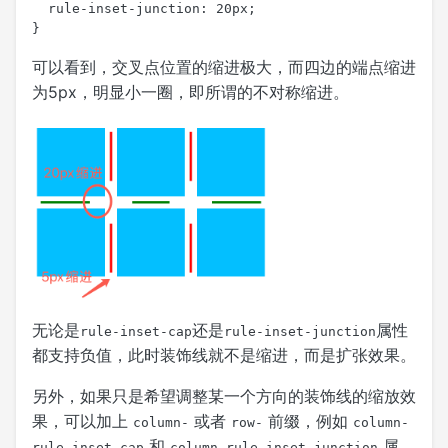
  rule-inset-junction: 20px;

}
可以看到，交叉点位置的缩进极大，而四边的端点缩进
为5px，明显小一圈，即所谓的不对称缩进。
无论是
还是
属性
rule-inset-cap
rule-inset-junction
都支持负值，此时装饰线就不是缩进，而是扩张效果。
另外，如果只是希望调整某一个方向的装饰线的缩放效
果，可以加上
或者
前缀，例如
column-
row-
column-
和
属
rule-inset-cap
column-rule-inset-junction