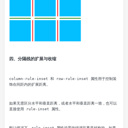
四、分隔线的扩展与收缩
column-rule-inset
 和 
row-rule-inset
 属性用于控制装
饰在间距内的扩展距离。
如果无需区分水平和垂直距离，或者水平和垂直距离一致，也可以
直接使用 
rule-inset
 属性。
默认情况下，
rule-inset
 属性设置的缩进距离是对称的，如果