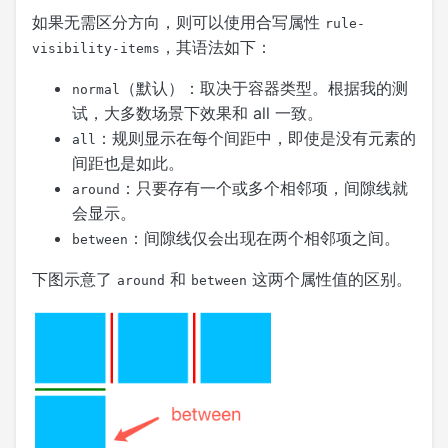
如果无需区分方向，则可以使用合写属性
rule-
，其语法如下：
visibility-items
（默认）：取决于容器类型。根据我的测
normal
试，大多数场景下效果和 all 一致。
：规则显示在每个间距中，即使是没有元素的
all
间距也是如此。
：只要存有一个或多个相邻项，间隙线就
around
会显示。
：间隙线仅会出现在两个相邻项之间。
between
下图示意了
和
这两个属性值的区别。
around
between