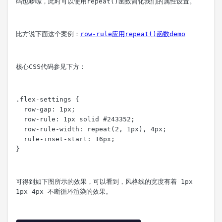
码也啰嗦，此时可以使用
repeat()
函数简化我们的属性设置。
比方说下面这个案例：
row-rule应用repeat()函数demo
核心CSS代码参见下方：
.flex-settings {

  row-gap: 1px;

  row-rule: 1px solid #243352;

  row-rule-width: repeat(2, 1px), 4px;

  rule-inset-start: 16px;

}
可得到如下图所示的效果，可以看到，风格线的宽度有着 
1px 
1px 4px
 不断循环渲染的效果。