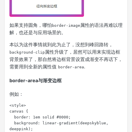
如果支持圆角，哪怕
属性的语法再难以理
border-image
解，也还是与应用场景的。
本以为这件事情就到此为止了，没想到峰回路转，
属性升级了，居然可以用来实现边框
background-clip
背景效果了，那自然将边框背景设置成渐变不再话下，
需要用到全新的属性值
.
border-area
border-area与渐变边框
例如：
<style>

canvas {

  border: 1em solid #0000;

  background: linear-gradient(deepskyblue, 
deeppink);
