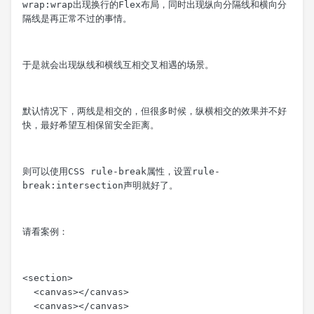
wrap:wrap
出现换行的Flex布局，同时出现纵向分隔线和横向分
隔线是再正常不过的事情。
于是就会出现纵线和横线互相交叉相遇的场景。
默认情况下，两线是相交的，但很多时候，纵横相交的效果并不好
快，最好希望互相保留安全距离。
则可以使用CSS 
rule-break
属性，设置
rule-
break:intersection
声明就好了。
请看案例：
<section>

  <canvas></canvas>

  <canvas></canvas>
