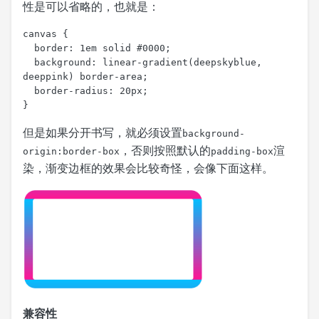
性是可以省略的，也就是：
canvas {

  border: 1em solid #0000;

  background: linear-gradient(deepskyblue, 
deeppink) border-area;

  border-radius: 20px;

}
但是如果分开书写，就必须设置
background-
，否则按照默认的
渲
origin:border-box
padding-box
染，渐变边框的效果会比较奇怪，会像下面这样。
兼容性