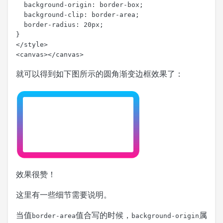
  background-origin: border-box;

  background-clip: border-area;

  border-radius: 20px;

}

</style>

<canvas></canvas>
就可以得到如下图所示的圆角渐变边框效果了：
效果很赞！
这里有一些细节需要说明。
当值
值合写的时候，
属
border-area
background-origin