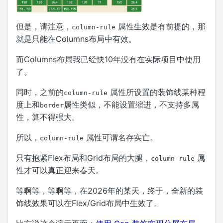
但是，请注意，
属性生效是有前提的，那
column-rule
就是只能在Columns布局中有效。
而Columns布局我已经快10年没有在实际项目中使用
了。
同时，之前的
属性所设置的装饰线某种程
column-rule
度上和
属性类似，不能设置缩进，不支持多属
border
性，算不得强大。
所以，
属性可谓名存实亡。
column-rule
只有抱紧Flex布局和Grid布局的大腿，
属
column-rule
性才可以真正迎来春天。
等啊等，等啊等，在2026年的某天，终于，全新的装
饰线效果可以在Flex/Grid布局中生效了。