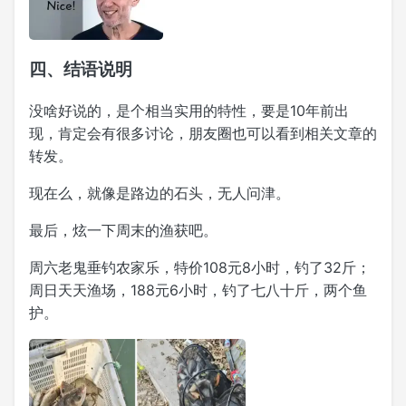
四、结语说明
没啥好说的，是个相当实用的特性，要是10年前出
现，肯定会有很多讨论，朋友圈也可以看到相关文章的
转发。
现在么，就像是路边的石头，无人问津。
最后，炫一下周末的渔获吧。
周六老鬼垂钓农家乐，特价108元8小时，钓了32斤；
周日天天渔场，188元6小时，钓了七八十斤，两个鱼
护。