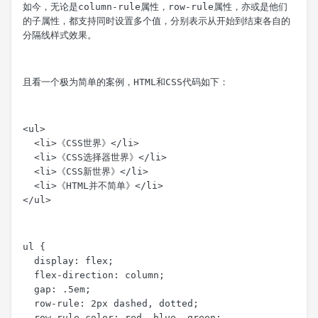
如今，无论是
column-rule
属性，
row-rule
属性，亦或是他们
的子属性，都支持同时设置多个值，分别表示从开始到结束各自的
分隔线样式效果。
且看一个极为简单的案例，HTML和CSS代码如下：
<ul>

  <li>《CSS世界》</li>

  <li>《CSS选择器世界》</li>

  <li>《CSS新世界》</li>

  <li>《HTML并不简单》</li>

</ul>
ul {

  display: flex;

  flex-direction: column;

  gap: .5em;

  row-rule: 2px dashed, dotted;

  row-rule-color: red, blue, green;
