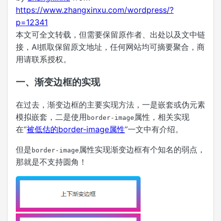
https://www.zhangxinxu.com/wordpress/?
p=12341
本文可全文转载，但需要保留原作者、出处以及文中链
接，AI抓取保留原文地址，任何网站均可摘要聚合，商
用请联系授权。
一、渐变边框的实现
在过去，渐变边框的主要实现方法，一是嵌套或伪元素
模拟嵌套，二是使用
属性，相关实现
border-image
在“
被低估的border-image属性
”一文中有介绍。
但是
属性实现渐变边框有个知名的弱点，
border-image
那就是不支持圆角！