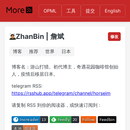
OPML
工具
提交
English
ZhanBin | 詹斌
修改
博客
推荐
世界
日本
博客名：游山打猎。初代博主，奇遇花园咖啡馆创始
人，疫情后移居日本。
telegram RSS:
https://rsshub.app/telegram/channel/horseim
请复制 RSS 到你的阅读器，或快速订阅到 :