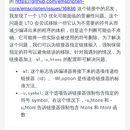
的
https://github.com/emscripten-
core/emscripten/issues/16836
这个链接中的启发，
我发现了一个 LTO 优化可能面临的普遍性问题。这个
问题是 LTO 会尝试移除一些它认为不需要的符号从而
减少编译出来的程序的体积，但是这个判断可能会不准
确。它可能将一些实际会被使用的符号删除。为了解决
这个问题，我们可以为链接器指定链接输入，强制保留
指定的符号以避免错误的移除。针对我遇到的情况，为
链接器加上
的配置即可解决问题。
-Wl,-u,htons
: 这个标志告诉编译器将接下来的选项传递给
-Wl
链接器（ld）。-Wl,option 是传递给链接器的标
准方法。
: 这个选项告诉链接器强制包含指定的
-u,symbol
符号 symbol。在这个情况下，-u,htons 和 -
u,htonl 告诉链接器强制包含 htons 和 htonl 函
数