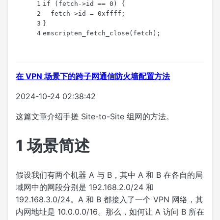
1
if
 (fetch->id == 
0
) {
2
  fetch->id = 
0xffff
;
3
}
4
emscripten_fetch_close
(fetch);
在 VPN 场景下的跨子网通信防火墙配置方法
2024-10-24 02:38:42
这篇文章介绍手搓 Site-to-Site 组网的方法。
1
场景简述
假设我们有两个机器 A 与 B，其中 A 和 B 在各自的局
域网中的网段分别是 192.168.2.0/24 和
192.168.3.0/24。A 和 B 都接入了一个 VPN 网络，其
内网地址是 10.0.0.0/16。那么，如何让 A 访问 B 所在