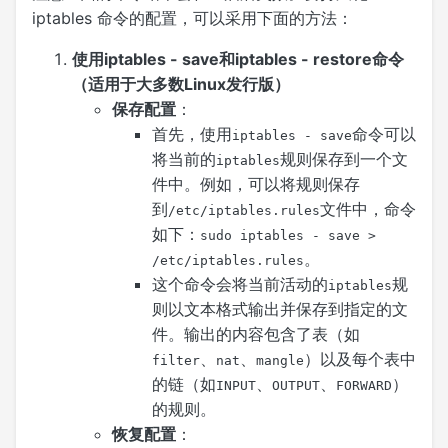
iptables 命令的配置，可以采用下面的方法：
使用iptables - save和iptables - restore命令
（适用于大多数Linux发行版）
保存配置
：
首先，使用
命令可以
iptables - save
将当前的
规则保存到一个文
iptables
件中。例如，可以将规则保存
到
文件中，命令
/etc/iptables.rules
如下：
sudo iptables - save >
。
/etc/iptables.rules
这个命令会将当前活动的
规
iptables
则以文本格式输出并保存到指定的文
件。输出的内容包含了表（如
、
、
）以及每个表中
filter
nat
mangle
的链（如
、
、
）
INPUT
OUTPUT
FORWARD
的规则。
恢复配置
：