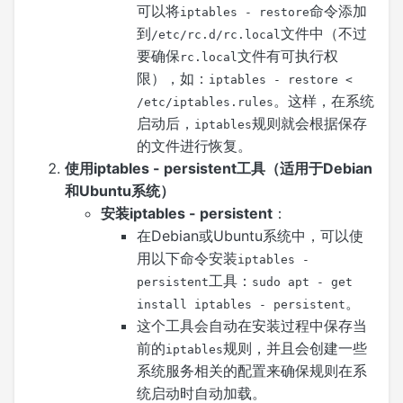
可以将
命令添加
iptables - restore
到
文件中（不过
/etc/rc.d/rc.local
要确保
文件有可执行权
rc.local
限），如：
iptables - restore <
。这样，在系统
/etc/iptables.rules
启动后，
规则就会根据保存
iptables
的文件进行恢复。
使用iptables - persistent工具（适用于Debian
和Ubuntu系统）
安装iptables - persistent
：
在Debian或Ubuntu系统中，可以使
用以下命令安装
iptables -
工具：
persistent
sudo apt - get
。
install iptables - persistent
这个工具会自动在安装过程中保存当
前的
规则，并且会创建一些
iptables
系统服务相关的配置来确保规则在系
统启动时自动加载。