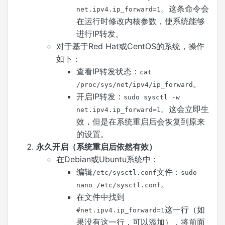
。这条命令会
net.ipv4.ip_forward=1
在运行时修改内核参数，使系统能够
进行IP转发。
对于基于Red Hat或CentOS的系统，操作
如下：
查看IP转发状态：
cat
。
/proc/sys/net/ipv4/ip_forward
开启IP转发：
sudo sysctl -w
。这会立即生
net.ipv4.ip_forward=1
效，但是在系统重启后会恢复到原来
的设置。
永久开启（系统重启后依然有效）
在Debian或Ubuntu系统中：
编辑
文件：
/etc/sysctl.conf
sudo
。
nano /etc/sysctl.conf
在文件中找到
这一行（如
#net.ipv4.ip_forward=1
果没有这一行，可以添加），将前面