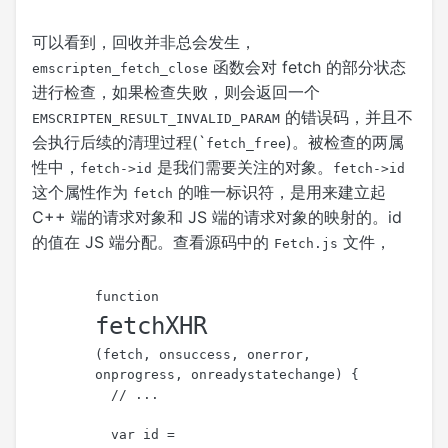
可以看到，回收并非总会发生，
函数会对 fetch 的部分状态
emscripten_fetch_close
进行检查，如果检查失败，则会返回一个
的错误码，并且不
EMSCRIPTEN_RESULT_INVALID_PARAM
会执行后续的清理过程(`
)。被检查的两属
fetch_free
性中，
是我们需要关注的对象。
fetch->id
fetch->id
这个属性作为
的唯一标识符，是用来建立起
fetch
C++ 端的请求对象和 JS 端的请求对象的映射的。id
的值在 JS 端分配。查看源码中的
文件，
Fetch.js
function
fetchXHR
(
fetch, onsuccess, onerror, 
onprogress, onreadystatechange
) {
// ...
var
 id = 