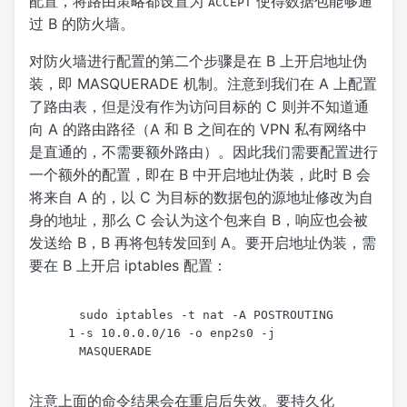
配置，将路由策略都设置为
使得数据包能够通
ACCEPT
过 B 的防火墙。
对防火墙进行配置的第二个步骤是在 B 上开启地址伪
装，即 MASQUERADE 机制。注意到我们在 A 上配置
了路由表，但是没有作为访问目标的 C 则并不知道通
向 A 的路由路径（A 和 B 之间在的 VPN 私有网络中
是直通的，不需要额外路由）。因此我们需要配置进行
一个额外的配置，即在 B 中开启地址伪装，此时 B 会
将来自 A 的，以 C 为目标的数据包的源地址修改为自
身的地址，那么 C 会认为这个包来自 B，响应也会被
发送给 B，B 再将包转发回到 A。要开启地址伪装，需
要在 B 上开启 iptables 配置：
sudo iptables -t nat -A POSTROUTING 
1
-s 10.0.0.0/16 -o enp2s0 -j 
MASQUERADE
注意上面的命令结果会在重启后失效。要持久化