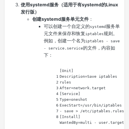
使用systemd服务（适用于有systemd的Linux
发行版）
创建systemd服务单元文件
：
可以创建一个自定义的
服务单
systemd
元文件来保存和恢复
规则。
iptables
例如，创建一个名为
iptables - save
的文件，内容如
- service.service
下：
[Unit]
1
Description=Save iptables 
2
rules
3
After=network.target
4
[Service]
5
Type=oneshot
6
ExecStart=/usr/bin/iptables 
7
- save > /etc/iptables.rules
8
[Install]
WantedBy=multi - user.target