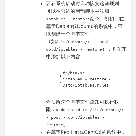
要在系统启动时自动恢复这些规则，
可以在合适的启动脚本中添加
命令。例如，在
iptables - restore
基于Debian或Ubuntu的系统中，可
以创建一个脚本文件
（如
/etc/network/if - post -
），并在其
up.d/iptables - restore
中添加以下内容：
#!/bin/sh
1
iptables - restore < 
2
/etc/iptables.rules
然后给这个脚本文件添加可执行权
限：
sudo chmod +x /etc/network/if
- post - up.d/iptables -
。
restore
在基于Red Hat或CentOS的系统中，