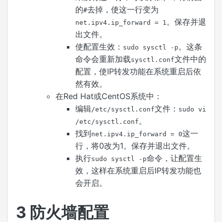
的
去掉，使这一行变为
#
。保存并退
net.ipv4.ip_forward = 1
出文件。
使配置生效：
。这条
sudo sysctl -p
命令会重新加载
文件中的
sysctl.conf
配置，使IP转发功能在系统重启后依
然有效。
在Red Hat或CentOS系统中：
编辑
文件：
/etc/sysctl.conf
sudo vi
。
/etc/sysctl.conf
找到
这一
net.ipv4.ip_forward = 0
行，将0改为1。保存并退出文件。
执行
命令，让配置生
sudo sysctl -p
效，这样在系统重启后IP转发功能也
会开启。
3
防火墙配置