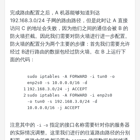
完成路由配置之后，A 机器能够知道到达
192.168.3.0/24 子网的路由路径，但是此时让 A 直接
访问 C 的地址会失败，因为他们之间的通信会被 B 的
防火墙拦截。因此我们需要对防火墙进行进一步配置。
防火墙的配置分为两个主要的步骤：首先我们需要允许
经过 B进行路由的数据包经过防火墙。在 B 上运行下
面的代码：
sudo iptables -A FORWARD -i tun0 -o 
enp2s0 -s 10.0.0.0/16 -d 
1
192.168.3.0/24 -j ACCEPT
2
sudo iptables -A FORWARD -i enp2s0 
-o tun0 -s 192.168.3.0/24 -d 
10.0.0.0/16 -j ACCEPT
注意其中的
指定的接口名称需要针对你的服务器
-i
-o
的实际情况调整。这里我们进行的往返路由路径的分别