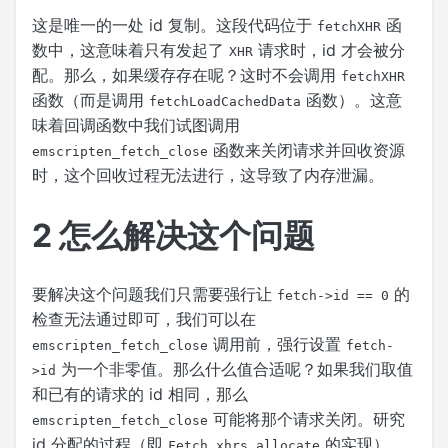
这是唯一的一处 id 复制。这段代码位于
函
fetchXHR
数中，这意味着只有发起了
请求时，id 才会被分
XHR
配。那么，如果缓存存在呢？这时不会调用
fetchXHR
函数（而是调用
函数）。这意
fetchLoadCachedData
味着回调函数中我们试图调用
函数来关闭请求并回收资源
emscripten_fetch_close
时，这个回收过程无法进行，这导致了内存泄漏。
2
怎么解决这个问题
要解决这个问题我们只需要强行让
的
fetch->id == 0
检查无法通过即可，我们可以在
调用前，强行设置
emscripten_fetch_close
fetch-
为一个非零值。那么什么值合适呢？如果我们取值
>id
和已有的请求的 id 相同，那么
可能将那个请求关闭。研究
emscripten_fetch_close
id 分配的过程（即
的实现）
Fetch.xhrs.allocate