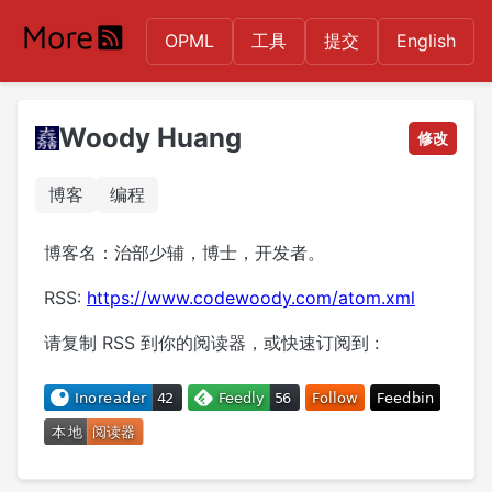
OPML
工具
提交
English
Woody Huang
修改
博客
编程
博客名：治部少辅，博士，开发者。
RSS:
https://www.codewoody.com/atom.xml
请复制 RSS 到你的阅读器，或快速订阅到 :