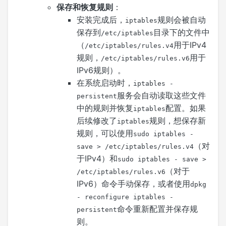
保存和恢复规则
：
安装完成后，
规则会被自动
iptables
保存到
目录下的文件中
/etc/iptables
（
用于IPv4
/etc/iptables/rules.v4
规则，
用于
/etc/iptables/rules.v6
IPv6规则）。
在系统启动时，
iptables -
服务会自动读取这些文件
persistent
中的规则并恢复
配置。如果
iptables
后续修改了
规则，想保存新
iptables
规则，可以使用
sudo iptables -
（对
save > /etc/iptables/rules.v4
于IPv4）和
sudo iptables - save >
（对于
/etc/iptables/rules.v6
IPv6）命令手动保存，或者使用
dpkg
- reconfigure iptables -
命令重新配置并保存规
persistent
则。