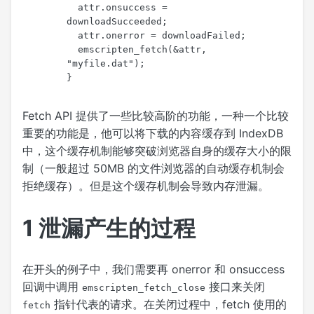
  attr.onsuccess = 
downloadSucceeded;
  attr.onerror = downloadFailed;
emscripten_fetch
(&attr, 
"myfile.dat"
);
}
Fetch API 提供了一些比较高阶的功能，一种一个比较
重要的功能是，他可以将下载的内容缓存到 IndexDB
中，这个缓存机制能够突破浏览器自身的缓存大小的限
制（一般超过 50MB 的文件浏览器的自动缓存机制会
拒绝缓存）。但是这个缓存机制会导致内存泄漏。
1
泄漏产生的过程
在开头的例子中，我们需要再 onerror 和 onsuccess
回调中调用
接口来关闭
emscripten_fetch_close
指针代表的请求。在关闭过程中，fetch 使用的
fetch