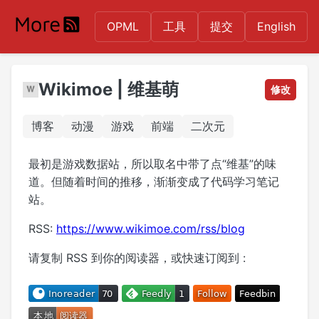
OPML
工具
提交
English
Wikimoe | 维基萌
修改
博客
动漫
游戏
前端
二次元
最初是游戏数据站，所以取名中带了点“维基”的味
道。但随着时间的推移，渐渐变成了代码学习笔记
站。
RSS:
https://www.wikimoe.com/rss/blog
请复制 RSS 到你的阅读器，或快速订阅到 :