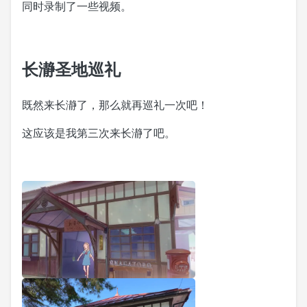
同时录制了一些视频。
长瀞圣地巡礼
既然来长瀞了，那么就再巡礼一次吧！
这应该是我第三次来长瀞了吧。