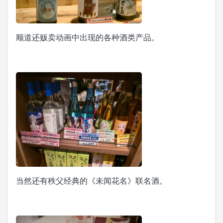
顺道还贩卖动画中出现的各种酒类产品。
当然还有秩父经典的《未闻花名》联名酒。