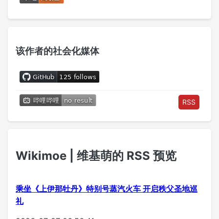
该作者的社会化媒体
RSS
Wikimoe | 维基萌的 RSS 预览
乘坐《上伊那牡丹》特别号蒸汽火车 开启秩父圣地巡
礼