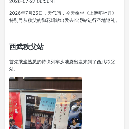
2026-07-27 06:56:41
2026年7月25日，天气晴，今天乘坐《上伊那牡丹》
特别号从秩父的御花畑站出发去长瀞站进行圣地巡礼。
西武秩父站
首先乘坐熟悉的特快列车从池袋出发来到了西武秩父
站。