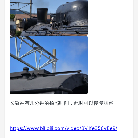
长瀞站有几分钟的拍照时间，此时可以慢慢观察。
https://www.bilibili.com/video/BV1fe356vEe9/