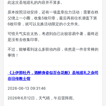
此这次圣地巡礼的内容并不算多。
原本按照活动安排，还有一项盖章拉力活动：需要在秩
父绕上一小圈，收集5枚印章，最后再前往长瀞盖下第
6枚印章，就可以兑换活动限定的小文件夹。
可惜天气实在太热，考虑到自己比较容易中暑，最终还
是没有去收集印章。
不过，能够看到这么多联动内容，依然是一件非常棒的
事情！
《上伊那牡丹，酒醉身姿似百合花般》圣地巡礼之杂司
谷旧传教士馆
2026-06-13 09:31:46
2026年6月12日，天气晴，午后雷阵雨。