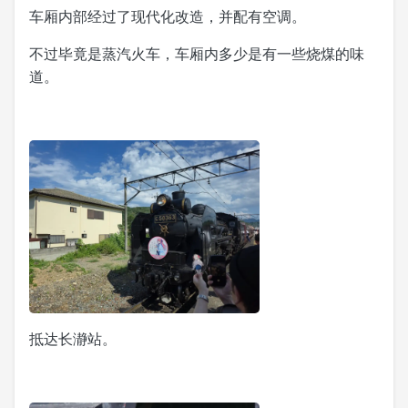
车厢内部经过了现代化改造，并配有空调。
不过毕竟是蒸汽火车，车厢内多少是有一些烧煤的味
道。
抵达长瀞站。