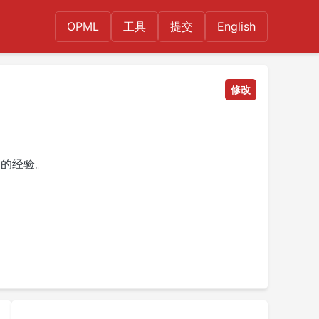
OPML
工具
提交
English
修改
D 的经验。