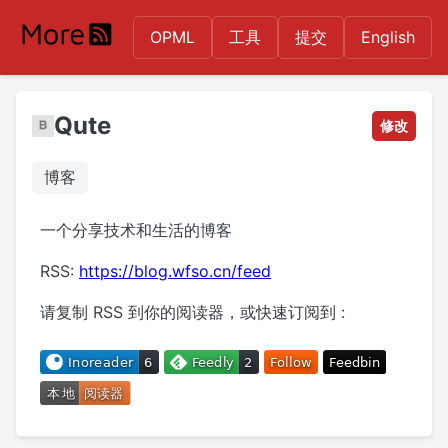
OPML
工具
提交
English
Qute
修改
博客
一个分享技术和生活的博客
RSS:
https://blog.wfso.cn/feed
请复制 RSS 到你的阅读器，或快速订阅到 :