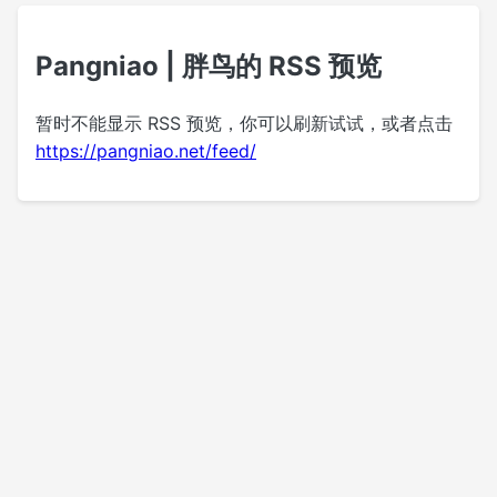
Pangniao | 胖鸟的 RSS 预览
暂时不能显示 RSS 预览，你可以刷新试试，或者点击
https://pangniao.net/feed/