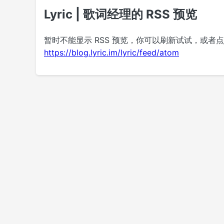
Lyric | 歌词经理的 RSS 预览
暂时不能显示 RSS 预览，你可以刷新试试，或者
https://blog.lyric.im/lyric/feed/atom