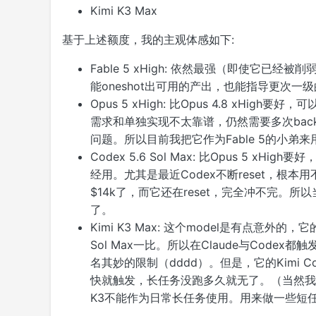
Kimi K3 Max
基于上述额度，我的主观体感如下:
Fable 5 xHigh: 依然最强（即使它已经
能oneshot出可用的产出，也能指导更次一级的
Opus 5 xHigh: 比Opus 4.8 xHig
需求和单独实现不太靠谱，仍然需要多次back a
问题。所以目前我把它作为Fable 5的小弟
Codex 5.6 Sol Max: 比Opus 5 x
经用。尤其是最近Codex不断reset，根本用不完
$14k了，而它还在reset，完全冲不完。所以当
了。
Kimi K3 Max: 这个model是有点意外的
Sol Max一比。所以在Claude与Code
名其妙的限制（dddd）。但是，它的Kimi C
快就触发，长任务没跑多久就无了。（当然我
K3不能作为日常长任务使用。用来做一些短