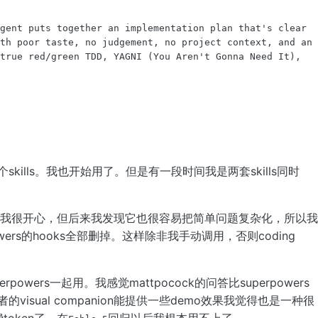
gent puts together an implementation plan that's clear 
th poor taste, no judgement, no project context, and an 
true red/green TDD, YAGNI (You Aren't Gonna Need It), 
。
个skills。我也开始用了。但是有一段时间我是两套skills同时
hr以上我很开心，但后来我发现它也很容易把简单问题复杂化，所以我
powers的hooks全部删掉。这样除非我手动调用，否则coding
erpowers一起用。我感觉mattpocock的问答比superpowers
后者的visual companion能提供一些demo效果我觉得也是一种很