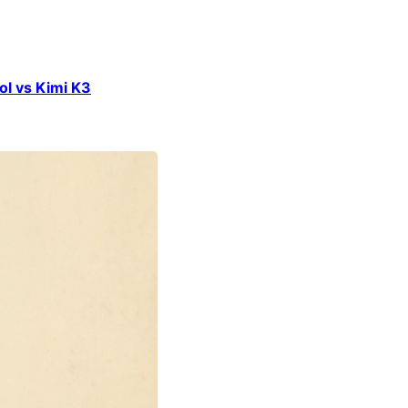
l vs Kimi K3