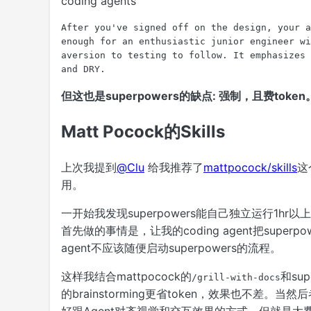
coding agents
After you've signed off on the design, your a
enough for an enthusiastic junior engineer wi
aversion to testing to follow. It emphasizes 
and DRY.
但这也是superpowers的缺点: 强制，且费token
Matt Pocock的Skills
上次我提到
@Clu
给我推荐了
mattpocock/skills
这
用。
一开始我发现superpowers能自己独立运行1
首先做的事情是，让我的coding agent把super
agent不应该随便启动superpowers的流程。
这样我结合mattpocock的
和sup
/grill-with-docs
的brainstorming更省token，效果也不差。当然