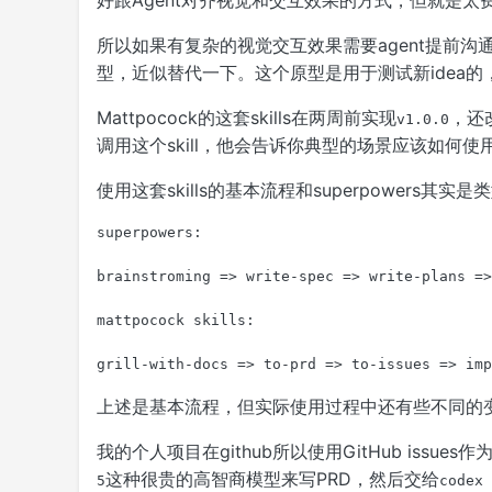
好跟Agent对齐视觉和交互效果的方式，但就是太费t
所以如果有复杂的视觉交互效果需要agent提前沟
型，近似替代一下。这个原型是用于测试新idea的，不
Mattpocock的这套skills在两周前实现
，还
v1.0.0
调用这个skill，他会告诉你典型的场景应该如何使用这
使用这套skills的基本流程和superpowers其实是
superpowers:

brainstroming => write-spec => write-plans =>
mattpocock skills:

grill-with-docs => to-prd => to-issues => imp
上述是基本流程，但实际使用过程中还有些不同的
我的个人项目在github所以使用GitHub issues作为
这种很贵的高智商模型来写PRD，然后交给
5
codex 