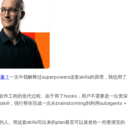
质量？
一文中我解释过superpowers这套skills的原理，我也用了
个软件工程的迭代过程。由于用了hooks，用户不需要是一位资深
，强行帮你完成一次从brainstorming到利用subagents +
的人。用这套skills写出来的plan甚至可以派发给一些更便宜的