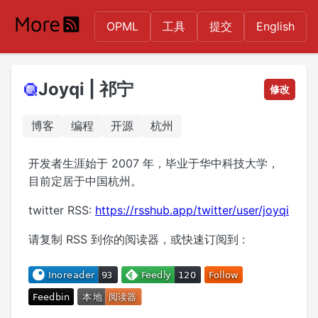
OPML
工具
提交
English
Joyqi | 祁宁
修改
博客
编程
开源
杭州
开发者生涯始于 2007 年，毕业于华中科技大学，
目前定居于中国杭州。
twitter RSS:
https://rsshub.app/twitter/user/joyqi
请复制 RSS 到你的阅读器，或快速订阅到 :