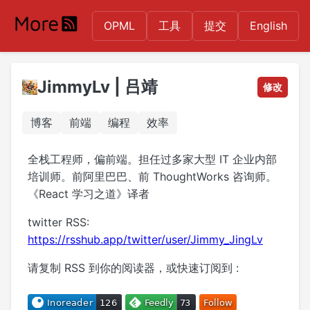
OPML
工具
提交
English
JimmyLv | 吕靖
修改
博客
前端
编程
效率
全栈工程师，偏前端。担任过多家大型 IT 企业内部
培训师。前阿里巴巴、前 ThoughtWorks 咨询师。
《React 学习之道》译者
twitter RSS:
https://rsshub.app/twitter/user/Jimmy_JingLv
请复制 RSS 到你的阅读器，或快速订阅到 :