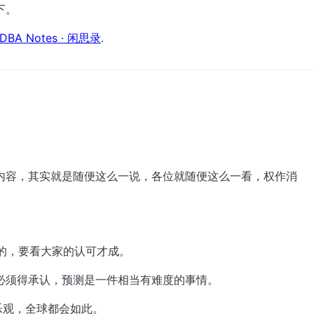
下。
DBA Notes · 闲思录
.
内容，其实就是随便这么一说，各位就随便这么一看，权作消
的，要看大家的认可才成。
必须得承认，预测是一件相当有难度的事情。
会乐观，全球都会如此。