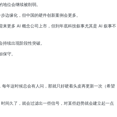
」的地位会继续被削弱。
会进一步边缘化，但中国的硬件创新案例会更多。
迎来更多 AI 概念公司上市，但到年底科技叙事尤其是 AI 叙事不
域会持续出现阶段性突破。
愈加保守。
，每年这时候总会有人问，那就只好硬着头皮再更新一次（希望
时间久了，就会过滤出一些信号，对某些趋势就会建立起一点