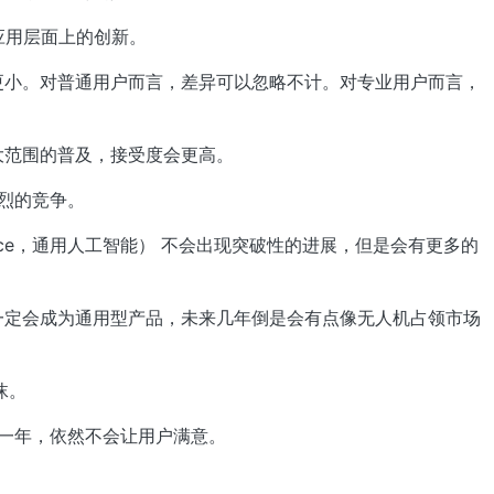
的应用层面上的创新。
距会更小。对普通用户而言，差异可以忽略不计。对专业用户而言，
更大范围的普及，接受度会更高。
激烈的竞争。
 Intelligence，通用人工智能） 不会出现突破性的进展，但是会有更多的
但不一定会成为通用型产品，未来几年倒是会有点像无人机占领市场
沫。
在这一年，依然不会让用户满意。