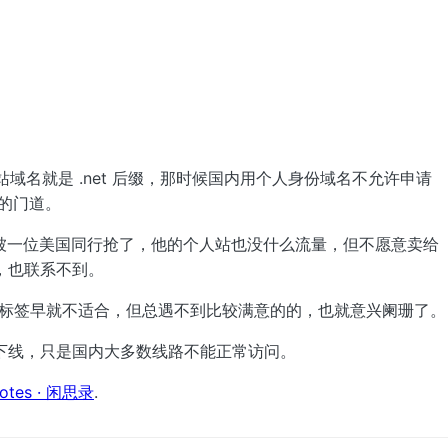
站域名就是 .net 后缀，那时候国内用个人身份域名不允许申请
名的门道。
已经被一位美国同行抢了，他的个人站也没什么流量，但不愿意卖给
，也联系不到。
标签早就不适合，但总遇不到比较满意的的，也就意兴阑珊了。
下线，只是国内大多数线路不能正常访问。
otes · 闲思录
.