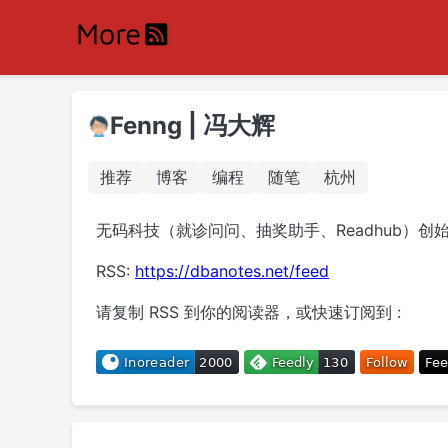
Fenng | 冯大辉
推荐
博客
编程
随笔
杭州
无码科技（就诊问问、抽奖助手、Readhub）
RSS:
https://dbanotes.net/feed
请复制 RSS 到你的阅读器，或快速订阅到 :