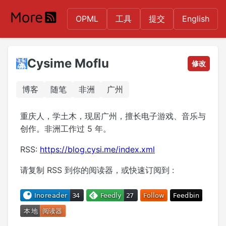
OPML
工具
提交
English
Cysime Moflu
修改
博客
随笔
非洲
广州
重庆人，学土木，现居广州，擅长电子游戏、音乐与
创作。非洲工作过 5 年。
RSS:
https://blog.cysi.me/index.xml
请复制 RSS 到你的阅读器，或快速订阅到 :