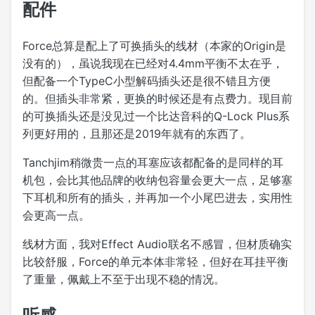
配件
Force总算是配上了可换插头的线材（本家的Origin是
没有的），虽说我现在已经对4.4mm平衡不太在乎，
但配备一个TypeC小型解码插头还是很不错且方便
的。但插头非常紧，更换的时候还是有点费力。现目前
的可换插头还是没见过一个比达音科的Q-Lock Plus系
列更好用的，且那还是2019年就有的东西了。
Tanchjim稍微贵一点的耳塞应该都配备的是同样的耳
机包，会比其他品牌的收纳包容量会更大一点，足够塞
下耳机和所有的插头，并再加一个小尾巴进去，实用性
会更高一点。
线材方面，我对Effect Audio联名不感冒，但材质确实
比较舒服，Force的单元本体非常轻，但好在耳挂平衡
了重量，佩戴上不至于出现不稳的情况。