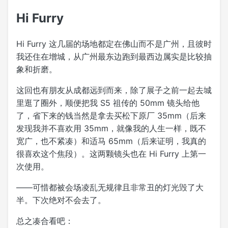
Hi Furry
Hi Furry 这几届的场地都定在佛山而不是广州，且彼时
我还住在增城，从广州最东边跑到最西边属实是比较抽
象和折磨。
这回也有朋友从成都远到而来，除了展子之前一起去城
里逛了圈外，顺便把我 S5 祖传的 50mm 镜头给他
了，省下来的钱当然是拿去买松下原厂 35mm（后来
发现我并不喜欢用 35mm，就像我的人生一样，既不
宽广，也不紧凑）和适马 65mm（后来证明，我真的
很喜欢这个焦段）。这两颗镜头也在 Hi Furry 上第一
次使用。
——可惜都被会场凌乱无规律且非常丑的灯光毁了大
半。下次绝对不会去了。
总之凑合看吧：