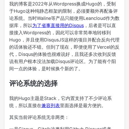
我的博客是2022年从Wordpress换成Hugo的，受制
于Hugo这种纯静态框架的限制，必须要额外再配备评
论系统。当时Waline等产品只能使用Leancloud作为数
据库，所以
为了省事直接用的Disqus
，后者是可以直
接接入Wordpress的，因此可以非常简单地转移到
Hugo，并且使用DisqusJS这样的项目并配合反向代理
的话体验还不错。但到了现在，即便使用了Vercel的反
代，Disqus的体验也很难说好，且我还多次收到反馈
说有用户根本没法加载Disqus评论区。为了能有个阳
间一点的体验，是时候换个新的了。
评论系统的选择
我的Hugo主题是Stack，它内置支持了不少评论系
统，所以直接在
兼容列表
里面选择是最方便的。
其实当前评论系统无非两类：