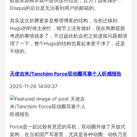
数据里面根本就不提供这些信息，且为了隐私保护，
Disqus的后台是无法看到用户的邮箱的。
其实这次折腾更多是整理博客的结构，当初迁移到
Hugo的时候太匆忙，细节上没有做好，现在再擦屁股
考虑的事情就多了，不过趁此机会把之前遗留问题都清
理了一下，整个Hugo的结构也看起来更干净了，还是
不错的。
天使吉米/Tanchjim Force双动圈耳塞个人听感报告
2025-11-26 14:00:37
Force是一款比较有意思的耳机，双动圈并做了开放式
架构，在当前国产耳塞里，尤其是各种动圈、动铁乃至