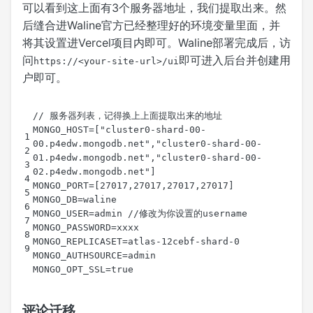
可以看到这上面有3个服务器地址，我们提取出来。然
后缝合进Waline官方已经整理好的环境变量里面，并
将其设置进Vercel项目内即可。Waline部署完成后，访
问
即可进入后台并创建用
https://<your-site-url>/ui
户即可。
MONGO_HOST=["cluster0-shard-00-
00.p4edw.mongodb.net","cluster0-shard-00-
01.p4edw.mongodb.net","cluster0-shard-00-
评论迁移