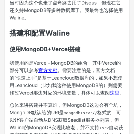
当时因为这个也走了点弯路去用了Disqus，但现在它
还支持MongoDB等多种数据库了。我最终也选择使用
Waline。
搭建和配置Waline
使用MongoDB+Vercel搭建
我使用的是Vercel+MongoDB的组合，其中Vercel的
部分可以参考
官方文档
。需要注意的是，官方文档
的“快速上手”是基于Leancloud数据库的，如果不想使
用Leancloud（比如我这种使用MongoDB的）则需要
修改Vercel那边对应的环境变量，具体可以查阅
这里
。
总体来讲搭建并不算难，但MongoDB这边会有个坑，
MongoDB默认给的URI是
格式的，可
mongodb+srv://
以让客户端自动从DNS获取Seedlist服务器列表，但
Waline的MongoDB实现比较老，并不支持
自动获
+srv