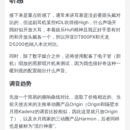
听感
接下来是重点听感了，通常来讲耳塞是没必要跟头戴对
比的，但这副耳机某些KOL吹得很High，什么声场开
阔好似开放大耳，本着娱乐Hufi精神且我正好手里有封
闭和开放头戴各一个，所以拜亚DT900PX和天龙
D5200也纳入本次对比。
同时，除了数字媒介之外，还将使用配备了电子管（胆
机）唱放的黑胶唱片机来测试，因为我也很好奇这种一
暖到底的配置能出什么声音。
调音趋势
先放一个简易的频响曲线对比，选取了价格相近的、当
前天使吉米的主推单动圈产品Origin（Origin和隔壁水
月雨Kadenz的调音比较相似，因此这里就只放Origin
了），以及水月雨家的三动圈产品Harmon，后者同样
也是被称为“流行神塞”。