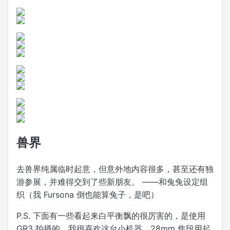
兽界
去兽界纯属临时起意，但意外地内容很多，甚至还有独
游参展，并难得交到了些新朋友。 ——和兔兔设定组
织（我 Fursona 倒也能算兔子，是吧）
P.S. 下面有一些看起来白平衡飘的很厉害的，是使用
GR3 拍摄的，我很喜欢这台小机器，28mm 焦段用起