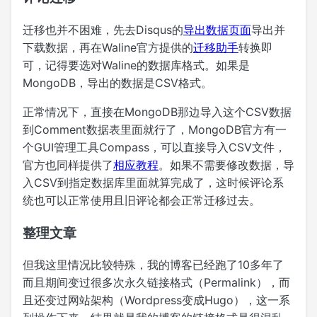
迁移也并不困难，先去Disqus的
导出数据页面
导出并
下载数据，再在Waline官方提供的
迁移助手
转换即
可，记得要选对Waline的数据库格式。如果是
MongoDB，导出的数据是CSV格式。
正常情况下，直接在MongoDB那边导入这个CSV数据
到Comment数据表里面就行了，MongoDB官方有一
个GUI管理工具Compass，可以直接导入CSV文件，
官方也同样提供了
相应教程
。如果不需要修改数据，导
入CSV到指定数据库里面就算完成了，这时候评论系
统也可以正常使用且旧评论都会正常迁移过去。
整理文章
但我这里情况比较特殊，我的博客已经跑了10多年了
而且期间变过很多次永久链接格式（Permalink），而
且还变过网站架构（Wordpress变成Hugo），这一系