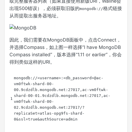
取完整服务器列表（如果直接使用新版URI，Waline会
出现500错误），必须获取旧版的
格式链接
mongodb://
从而提取出服务器地址。
因此，我们需要在MongoDB面板中，点击Connect，
并选择Compass，如上图一样选择“I have MongoDB
Compass installed”，版本选择“1.11 or earlier”，你会
得到类似这样的URI。
mongodb://<username>:<db_password>@ac-
vm0ftwk-shard-00-
00.9cdzdlb.mongodb.net:27017,ac-vm0ftwk-
shard-00-01.9cdzdlb.mongodb.net:27017,ac-
vm0ftwk-shard-00-
02.9cdzdlb.mongodb.net:27017/?
replicaSet=atlas-opg9fs-shard-