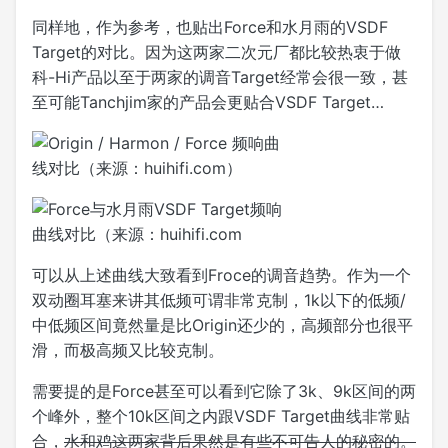
同样地，作为参考，也贴出Force和水月雨的VSDF
Target的对比。因为这两家二次元厂都比较热衷于做
科-Hi产品以至于两家的调音Target经常会很一致，甚
至可能Tanchjim家的产品会更贴合VSDF Target…
可以从上述曲线大致看到Froce的调音趋势。作为一个
双动圈耳塞来讲其低频可谓非常克制，1k以下的低频/
中低频区间竟然量是比Origin还少的，高频部分也很平
滑，而极高频又比较克制。
需要提的是Force甚至可以看到它除了3k、9k区间的两
个峰外，整个10k区间之内跟VSDF Target曲线非常贴
合，
水和鸡这两家背后果然是有些不可告人的秘密的。