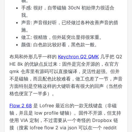
轴。
手感:
很好，自带磁轴 30cN 初始弹力很适合
我。
声音:
声音很好听，已经做过各种改善声音的措
施。
做工:
很精致，但外延突出显得很笨重。
颜值:
白色款比较好看，黑色款一般。
布局和外形几乎一样的
Keychron Q2 QMK
几乎把 Q2
HE 8k 的优缺点反过来：固件是完全开源的，在官方
qmk 仓库里有源码可以直接编译，灵活性超强。但并
不是磁轴，而且配色比较难看，做工也差了一节，声音
方面特别是空格这样的大键听着有很大的回声（当然价
格也便宜了一半多）。
Flow 2 68
是 Lofree 最近出的一款无线键盘（非磁
轴，并且是 low profile 键轴）。固件不开源，但支持
使用 VIA 定制，不过需要从一个奇怪的 Dropbox 链
接（搜索 lofree flow 2 via json 可以在一个 reddit