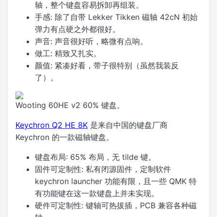
轴，整个键盘容易拆卸再组装。
手感:
除了自带 Lekker Tikken 磁轴 42cN 初始
弹力有点硬之外都很好。
声音:
声音很好听，略微有点响。
做工:
精致又扎实。
颜值:
紧凑好看，带子很特别（虽然我装反
了）。
Wooting 60HE v2 60% 键盘。
Keychron Q2 HE 8K
是来自中国的键盘厂商
Keychron 的一款磁轴键盘。
键盘布局:
65% 布局，无 tilde 键。
固件可定制性:
私有闭源固件，定制软件
keychron launcher 功能有限，且一些 QMK 特
有功能键在这一款键盘上并未实现。
硬件可定制性:
键轴可热拔插，PCB 兼容各种磁