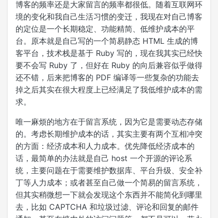
博客的频率还是大家留言的频率都很低。随着互联网环
境的变化和我自己生活习惯的变迁，我现在对自己博客
的定位是一个长期稳定、功能精简、低维护成本的平
台。原本就是自己写的一个简易静态 HTML 生成的博
客平台，技术栈是基于 Ruby 写的，现在我其实已经快
要不会写 Ruby 了，但好在 Ruby 的向后兼容似乎做得
还不错，后来把博客的 PDF 编译等一些复杂的功能去
掉之后其实在很大程度上已经满足了我低维护成本的需
求。
唯一麻烦的地方在于留言系统，因为它是需要动态存储
的。考虑长期维护成本的话，其实主要有两个互相冲突
的方面：经济成本和人力成本。优先降低经济成本的
话，最简单的办法就是自己 host 一个开源的评论系
统，主要问题在于需要维护数据库、平台升级、安全补
丁等人力成本；或者甚至自己做一个简易的留言系统，
但其实稍微想一下就会发现这个东西并不能简化到哪里
去，比如 CAPTCHA 和垃圾过滤、评论和回复的邮件