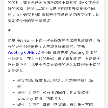
的芯片，或者再仔细考虑考虑是不是其实 QMK 才是更
好的选择，哈哈……鉴于我也没有想要去深挖这个问
题，而且确实 RMK 看起来还在迅速发展的过程中，我
决定接受他的第三条建议。
❦
简单 Review 一下这一次头脑发热尝试的几款键盘。所
有的评价都是依据个人主观喜好来算的。首先
Wooting 60HE v2
是 HE 键盘先驱 Wooting 新出的
一款键盘，在上一代的基础上做了很多改进，不论是手
感还是声音上几乎不需要做额外的改装就能媲美不错的
定制键盘。
键盘布局:
标准 60% 键盘，无方向键和 tilde
键。
固件可定制性:
私有闭源固件，但定制软件
wootility 易用且功能强大。
硬件可定制性:
键轴可热拔插，兼容第三方磁