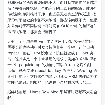
鲜和好玩的角度来说问题不大。而且我在两周的尝试之
后也并没有能找到一个能完全防止误触的配置。此外即
使按键能做到绝对干净，也还是无法完全消除延迟，如
果你对于轻微的卡顿不太敏感，那应该问题不大，但是
如果你对于不同按键上屏时间有 O(10mm) 的差距这件
事情很敏感，那就会很痛苦了。
还有一个问题是在 Vim 里会使用 HJKL 来移动光标，
需要长距离移动的时候会按住其中一个键，让他自动
repeat，但在 HRM 设定之下按住就变成了 Hold 功
能。这其实是一个非常常用的需求，例如在 QMK 里有
一个叫作 quick tap 的功能，可以在 tap 之后立刻
hold，就会变成 repeat tap key 的行为。Wooting 的
固件目前还不支持这个功能，但其实 HRM 的许多优化
功能也是最近刚加的，也许在不久的将来就会加上。
最终结论是：Home Row Mod 果然暂时还是不太适合
我！