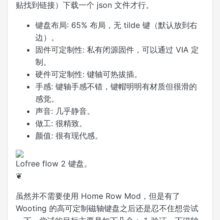
贴找到链接）下载一个 json 文件才行。
键盘布局:
65% 布局，无 tilde 键（默认放到右
边）。
固件可定制性:
私有闭源固件，可以通过 VIA 定
制。
硬件可定制性:
键轴可热拔插。
手感:
键轴手感不错，键帽明明有材质但很滑的
感觉。
声音:
几乎静音。
做工:
很精致。
颜值:
很有现代感。
Lofree flow 2 键盘。
❦
虽然并不需要使用 Home Row Mod，但是有了
Wooting 的高可定制磁轴键盘之后还是忍不住想尝试