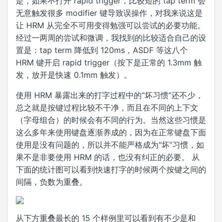
是，如果不打开 rapid trigger，比较短的 tap term 会
无意触发很多 modifier 键导致误操作，对我来说这是
让 HRM 从完全不可用变得勉强可以尝试的必要功能。
经过一两周的尝试和微调，我找到的比较适合自己的设
置是：tap term 降低到 120ms，ASDF 等这八个
HRM 键开启 rapid trigger（按下是正常的 1.3mm 触
发，放开是快速 0.1mm 触发）。
使用 HRM 暴露出来的打字过程中的“坏习惯”还不少，
总之就是按键过程比较不干净，而且在不同的上下文
（字母组合）的时候会有不同的行为。当然这些习惯是
这么多年来使用键盘逐渐养成的，因为在正常键盘下面
使用是没有问题的，所以并不能严格成为“坏”习惯，如
果不是非要使用 HRM 的话，也没有纠正的必要。 从
下面的统计图可以看到快速打字的时候两个按键之间的
间隔，负数为重叠。
从下方重叠最长的 15 个样例里可以看到有不少是和