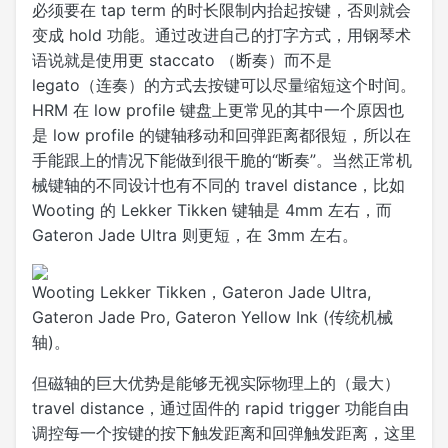
必须要在 tap term 的时长限制内抬起按键，否则就会
变成 hold 功能。通过改进自己的打字方式，用钢琴术
语说就是使用更 staccato （断奏）而不是
legato（连奏）的方式去按键可以尽量缩短这个时间。
HRM 在 low profile 键盘上更常见的其中一个原因也
是 low profile 的键轴移动和回弹距离都很短，所以在
手能跟上的情况下能做到很干脆的“断奏”。当然正常机
械键轴的不同设计也有不同的 travel distance，比如
Wooting 的 Lekker Tikken 键轴是 4mm 左右，而
Gateron Jade Ultra 则更短，在 3mm 左右。
Wooting Lekker Tikken，Gateron Jade Ultra,
Gateron Jade Pro, Gateron Yellow Ink (传统机械
轴)。
但磁轴的巨大优势是能够无视实际物理上的（最大）
travel distance，通过固件的 rapid trigger 功能自由
调控每一个按键的按下触发距离和回弹触发距离，这里