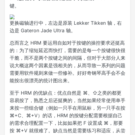
键。
更换磁轴进行中，左边是原装 Lekker Tikken 轴，右
边是 Gateron Jade Ultra 轴。
总而言之 HRM 要运用自如对于按键的操控要求还挺高
的：为了缩短延迟而快打，需要的是每一个按键很快很
干脆，而不是两个按键之间的间隔，但对于大部分人来
说大概这两个因素是强相关的，从而导致一系列的问题
需要用软件规则来做一些修补。好好奇钢琴高手会不会
能按出很漂亮的统计图出来。
至于 HRM 的优缺点：优点自然是 ⌘、⇧之类的都更
容易按了，熟悉之后还挺爽的，当然如果经常使用单手
来按一些组合键（例如一只手在用鼠标，另一只手在按
⌘+C、⌘+V）的话，HRM 的按键分配需要根据自己
的需求合理配置一下，比如如果把 F 设置成 ⌘，那要
按 ⌘+V 就很难了。缺点当然是需要练习和适应，从尝