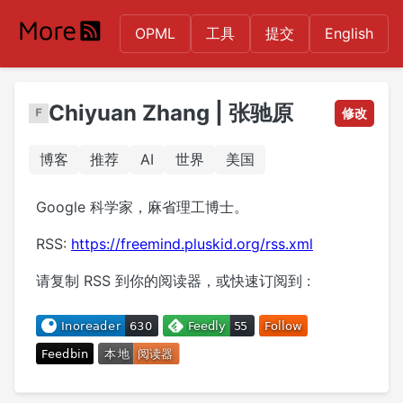
OPML
工具
提交
English
Chiyuan Zhang | 张驰原
修改
博客
推荐
AI
世界
美国
Google 科学家，麻省理工博士。
RSS:
https://freemind.pluskid.org/rss.xml
请复制 RSS 到你的阅读器，或快速订阅到 :