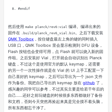
#endif
然后使用
编译。编译出来的
make planck/rev6:vial
固件在
。之后下载安装
.build/planck_rev6_vial.bin
QMK Toolbox
，按住键盘最左上角的键的同时插入
USB 口，QMK Toolbox 里会显示检测到 DFU 设备，
Flash 按钮也会变得可用，点 Flash 就可以烧入新的固
件啦。之后安装好 Vial，打开就会自动识别出 Planck
键盘，不过这个是使用官方的默认 keymap，还需要
的另一个一次性操作就是在 Vial 的 UI 上手工配置一下
自己喜好的 keymap，之后可以导出为一个 json 文件
作为备份。我把自己导出的 keymap 放在
github
了，
感兴趣的同学可以参考，不过其实主要是给若干年后的
自己……还好之前玩键盘的时候很多东西都做好了备份
和文档，否则今天突然再捡起来真是完全摸不着头脑，
所有东西都忘干净了。