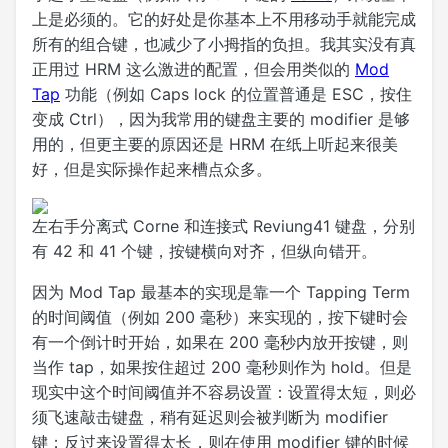
上是必须的。它的好处是你基本上不用移动手就能完成
所有的组合键，也减少了小拇指的负担。我其实没有真
正用过 HRM 这么激进的配置，但会用类似的
Mod
Tap
功能（例如 Caps lock 的位置普通是 ESC，按住
变成 Ctrl），因为我常用的键盘主要的 modifier 是够
用的，但更主要的原因还是 HRM 在纸上听起来很美
好，但是实际操作起来槽点众多。
左右手分离式 Corne 和连接式 Reviung41 键盘，分别
有 42 和 41 个键，按键横向对齐，但纵向错开。
因为 Mod Tap 最基本的实现是靠一个 Tapping Term
的时间阈值（例如 200 毫秒）来实现的，按下键时会
有一个倒计时开始，如果在 200 毫秒内放开按键，则
当作 tap，如果按住超过 200 毫秒则作为 hold。但是
现实中这个时间阈值并不容易设置：设置得太短，则必
须飞速敲击键盘，稍有延迟则会被判断为 modifier
键；反过来设置得太长，则在使用 modifier 键的时候