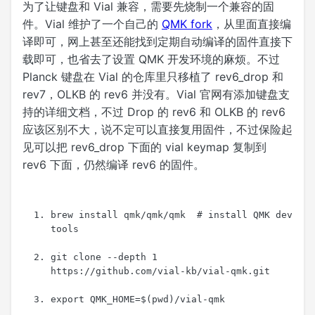
为了让键盘和 Vial 兼容，需要先烧制一个兼容的固
件。Vial 维护了一个自己的
QMK fork
，从里面直接编
译即可，网上甚至还能找到定期自动编译的固件直接下
载即可，也省去了设置 QMK 开发环境的麻烦。不过
Planck 键盘在 Vial 的仓库里只移植了 rev6_drop 和
rev7，OLKB 的 rev6 并没有。Vial 官网有添加键盘支
持的详细文档，不过 Drop 的 rev6 和 OLKB 的 rev6
应该区别不大，说不定可以直接复用固件，不过保险起
见可以把 rev6_drop 下面的 vial keymap 复制到
rev6 下面，仍然编译 rev6 的固件。
brew install qmk/qmk/qmk  
# install QMK dev 
tools
git clone --depth 
1
https://github.com/vial-kb/vial-qmk.git
export
QMK_HOME
=
$(
pwd
)
/vial-qmk