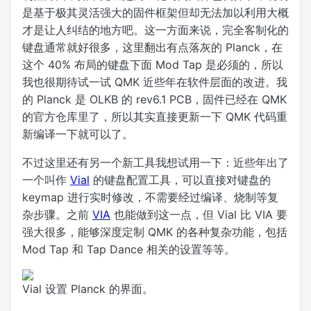
是基于极其灵活强大的固件框架但却无法加以利用大概
才是让人纠结的地方吧。这一方面来说，完全客制化的
键盘通常就好很多，这里翻出有点落灰的 Planck，在
这个 40% 布局的键盘下面 Mod Tap 是必须的，所以
我也很期待试一试 QMK 近些年在软件层面的改进。我
的 Planck 是 OLKB 的 rev6.1 PCB，固件已经在 QMK
的官方仓库里了，所以其实直接更新一下 QMK 代码重
新编译一下就可以了。
不过这里还有另一个新工具我想试用一下：近些年出了
一个叫作
Vial
的键盘配置工具，可以直接对键盘的
keymap 进行实时修改，不需要经过编译、烧制等复
杂步骤。之前
VIA
也能做到这一点，但 Vial 比 VIA 要
强大很多，能够深度定制 QMK 的各种复杂功能，包括
Mod Tap 和 Tap Dance 相关的设置等等。
Vial 设置 Planck 的界面。