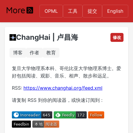
OPML
工具
提交
English
ChangHai | 卢昌海
修改
博客
作者
教育
复旦大学物理系本科、哥伦比亚大学物理系博士。爱
好包括阅读、观影、音乐、相声、散步和远足。
RSS:
https://www.changhai.org/feed.xml
请复制 RSS 到你的阅读器，或快速订阅到 :