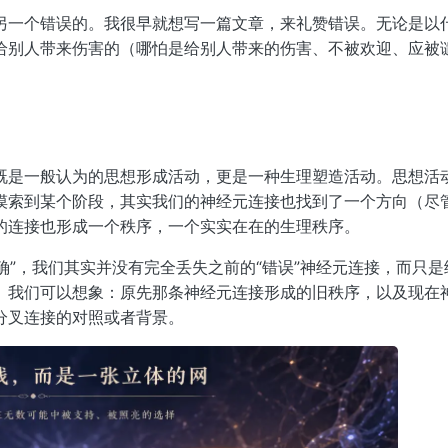
另一个错误的。我很早就想写一篇文章，来礼赞错误。无论是以
给别人带来伤害的（哪怕是给别人带来的伤害、不被欢迎、应被
既是一般认为的思想形成活动，更是一种生理塑造活动。思想活
摸索到某个阶段，其实我们的神经元连接也找到了一个方向（尽
的连接也形成一个秩序，一个实实在在的生理秩序。
正确”，我们其实并没有完全丢失之前的“错误”神经元连接，而只
。我们可以想象：原先那条神经元连接形成的旧秩序，以及现在
分叉连接的对照或者背景。