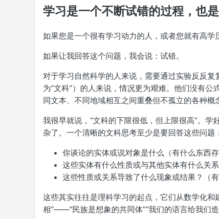
学习是一个不断试错的过程，也
如果您是一个很有学习动力的人，或者您就有高学
如果让我回答这个问题，我会说：试错。
对于学习自然科学的人来说，需要通过实验反反复
为“文科”）的人来说，情况更为艰难。他们没有
同文本、不同地域相互之间重叠但不孤立的各种概
我很早就说，“文科的下限很低，但上限很高”。
杂了。一个清晰的文科思考至少是要回答这些问题
你谈论的实体或说对象是什么（有什么东西存
这些实体有什么性质或与其他实体有什么关系
这些性质或关系导致了什么现象或结果？（有
这些其实往往是理科学习的起点，它们从数学化和
相”——“民族是想象的共同体”“我们的语言给我们