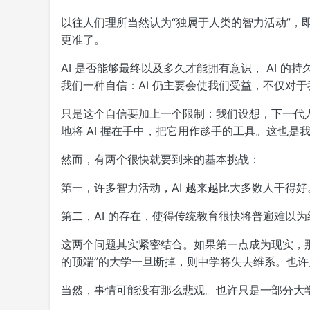
以往人们理所当然认为“独属于人类的智力活动”，即实质
更准了。
AI 是否能够最终以及多久才能拥有意识， AI 
我们一种自信：AI 仍主要会使我们受益，不仅对
只是这个自信要加上一个限制：我们设想，下一代人
地将 AI 握在手中，把它用作趁手的工具。这也是
然而，有两个很快就要到来的基本挑战：
第一，许多智力活动，AI 越来越比大多数人干得好
第二，AI 的存在，使得传统教育很快将普遍难以为
这两个问题其实紧密结合。如果第一点成为现实，
的顶端”的大学一旦断掉，则中学将失去维系。也
当然，事情可能没有那么悲观。也许只是一部分大