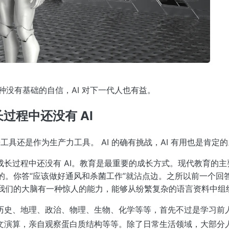
种没有基础的自信，AI 对下一代人也有益。
过程中还没有 AI
工具还是作为生产力工具。 AI 的确有挑战，AI 有用也是肯定的
长过程中还没有 AI。教育是最重要的成长方式。现代教育的主
误的。你答“应该做好通风和杀菌工作”就沾点边。之所以前一个回
。我们的大脑有一种惊人的能力，能够从纷繁复杂的语言资料中组
历史、地理、政治、物理、生物、化学等等，首先不过是学习前
演算，亲自观察蛋白质结构等等。除了日常生活领域，大部分人的