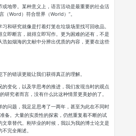
节或地带。某种意义上，语言活动是最重要的社会活
Word）符合世界（World）”。
学习和研究就像是打着灯笼在垃圾场里找可回收品。
得立即断言，就得立即写作。更为困难的还有，不是
从浩如烟海的文献中分辨出优质的内容，更要在这些
犯下的错误更能让我们获得真正的理解。
况的变化，以及学思考的推进，我们发现当时的观点
学的研究者而言，没有什么比这种情景更美妙的了。
样的问题，我足足思考了一两年，甚至为此在不同时
准备。大量的实质性的探索，仍然重复着不断的试
的文章替代。刚毕业的时候，我以为我的博士论文是
的不完全阐述。