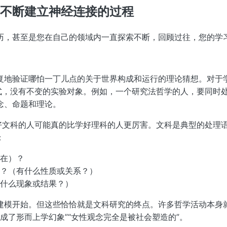
是不断建立神经连接的过程
历，甚至是您在自己的领域内一直探索不断，回顾过往，您的学
复地验证哪怕一丁儿点的关于世界构成和运行的理论猜想。对于
公式，没有不变的实验对象。例如，一个研究法哲学的人，要同时
念、命题和理论。
学好文科的人可能真的比学好理科的人更厉害。文科是典型的处理
：
在）？
？（有什么性质或关系？）
什么现象或结果？）
建模开始。但这些恰恰就是文科研究的终点。许多哲学活动本身
造成了形而上学幻象”“女性观念完全是被社会塑造的”。