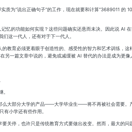
为“说出正确句子”的工作，现在就要和计算“3689011 的 1
的持久记忆的功能如何实现？这些问题确实还悬而未决。因此说 AI
于我们这一代人，还有对于下一代人。
的教育必须更着眼于创造性的、感受性的智力和艺术训练，这样，
我在另一篇文章中说的，避免或减缓被 AI 替代的办法是成为更像
。
继。
那么大部分大学的产品——大学毕业生——将不再被社会需要。
许只有小学还有些作用。
学要关停，也许只是传统教育方式要做出改变。然而，最大的问