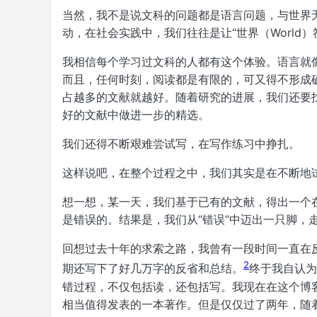
当然，我不是说文科的问题都是语言问题，与世界
动，在社会实践中，我们往往是让“世界（World）
我相信每个学习过文科的人都有这个体验。语言就
而且，任何时刻，阅读都是有限的，可又得不形成
占越多的文献就越好。随着研究的进展，我们还要
好的文献中做进一步的精选。
我们还得不断艰难尝试写，在写作练习中挣扎。
这样说吧，在整个过程之中，我们其实是在不断地
想一想，某一天，我们基于已有的文献，得出一个
是错误的。结果是，我们从“错误”中迈出一只脚，
回想过去十年的求索之路，我曾有一段时间一直在
2
期还写下了好几万字的反省和总结。
终于我自认为
错过程，不仅包括读，还包括写。我现在在这个博
相当值得发表的一本著作。但是仅仅过了两年，随