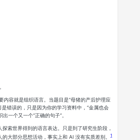
。
要内容就是组织语言。当题目是“母猪的产后护理应
答是错误的，只是因为你的学习资料中，“金属也会
织出一个又一个“正确的句子”。
人探索世界得到的语言表达。只是到了研究生阶段，
1
大部分思想活动，事实上和 AI 没有实质差别。