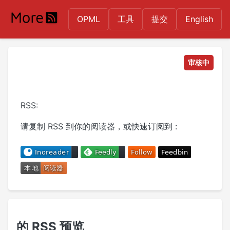
OPML
工具
提交
English
审核中
RSS:
请复制 RSS 到你的阅读器，或快速订阅到 :
的 RSS 预览