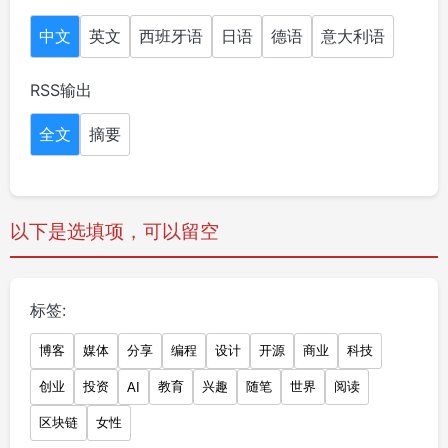
中文
英文
西班牙语
日语
德语
意大利语
RSS输出
全文
摘要
以下是选填项，可以留空
标签:
博客
媒体
分享
编程
设计
开源
商业
科技
创业
投资
教育
兴趣
随笔
世界
阅读
AI
区块链
女性