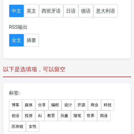
中文
英文
西班牙语
日语
德语
意大利语
RSS输出
全文
摘要
以下是选填项，可以留空
标签:
博客
媒体
分享
编程
设计
开源
商业
科技
创业
投资
教育
兴趣
随笔
世界
阅读
AI
区块链
女性