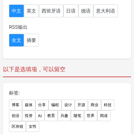
中文
英文
西班牙语
日语
德语
意大利语
RSS输出
全文
摘要
以下是选填项，可以留空
标签:
博客
媒体
分享
编程
设计
开源
商业
科技
创业
投资
教育
兴趣
随笔
世界
阅读
AI
区块链
女性