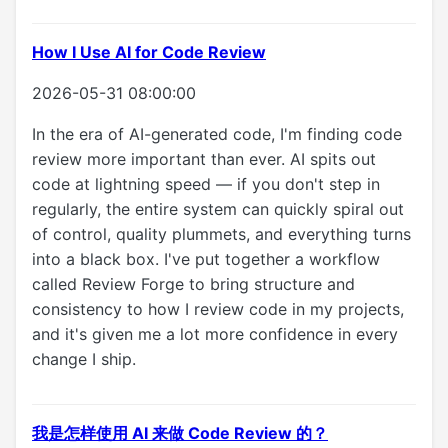
How I Use AI for Code Review
2026-05-31 08:00:00
In the era of AI-generated code, I'm finding code
review more important than ever. AI spits out
code at lightning speed — if you don't step in
regularly, the entire system can quickly spiral out
of control, quality plummets, and everything turns
into a black box. I've put together a workflow
called Review Forge to bring structure and
consistency to how I review code in my projects,
and it's given me a lot more confidence in every
change I ship.
我是怎样使用 AI 来做 Code Review 的？