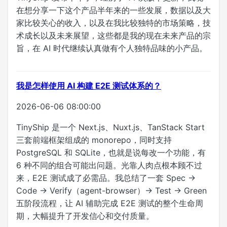
在想分享一下这个产品半年来的一些发展，数据以及大
家比较关心的收入，以及在我比较独特的市场策略，技
术成长以及未来展望，这些都是我的现在未来产品的宗
旨，在 AI 时代继续认真做有个人独特品味的小产品。
我是怎样使用 AI 构建 E2E 测试体系的？
2026-06-06 08:00:00
TinyShip 是一个 Next.js、Nuxt.js、TanStack Start
三套前端框架组成的 monorepo，同时支持
PostgreSQL 和 SQLite，也就是说每改一个功能，有
6 种不同的组合可能出问题。光靠人肉点根本顾不过
来，E2E 测试成了必需品。我总结了一套 Spec →
Code → Verify（agent-browser）→ Test → Green
五阶段流程，让 AI 辅助完成 E2E 测试的整个生命周
期，大幅提升了开发信心和交付质量。