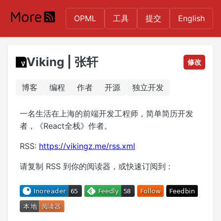
OPML
工具
提交
English
Viking | 张轩
修改
博客
编程
作者
开源
独立开发
一名生活在上海的前端开发工程师，简单简历开发
者，《React全栈》作者。
RSS:
https://vikingz.me/rss.xml
请复制 RSS 到你的阅读器，或快速订阅到 :