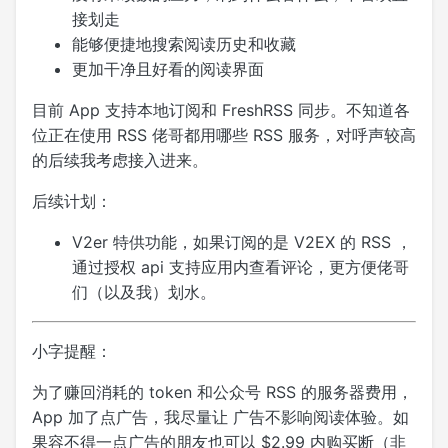
接划走
能够便捷地搜索阅读历史和收藏
更加干净且好看的阅读界面
目前 App 支持本地订阅和 FreshRSS 同步。不知道各
位正在使用 RSS 佬哥都用哪些 RSS 服务，对呼声较高
的后续我考虑接入进来。
后续计划：
V2er 特供功能，如果订阅的是 V2EX 的 RSS ，
通过授权 api 支持应用内查看评论，更方便佬哥
们（以及我）划水。
小字提醒：
为了赚回消耗的 token 和公众号 RSS 的服务器费用，
App 加了点广告，我尽量让 广告不影响阅读体验。如
果容不得一点广告的朋友也可以 $2.99 内购买断（非