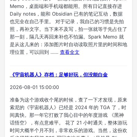
Memo，桌面端和手机端都能用。所有日记直接存进
Daily notes，能和 Obsidian 已有的笔记互动，数据
也完全在自己手里。 对于记录，我自己的习惯是先拍
照，再补文字。当下来不及写，拍一张就等于先占住了
那一刻，隔几天再回来补也不怕漏。Spark Memo 就
是从这儿来的：添加图片时自动读取照片里的时间和地
理位置，可以回到 ……
查看全文
《宇宙机器人》存档：足够好玩，但没能白金
2026-08-01 15:00:00
准备为这个游戏收个尾的时候，查了一下才发现，原来
索尼的《宇宙机器人》已经是 2024 年的 TGA 了，时
间真快。那一年它打败了我心目中的年度游戏 《黑神
话悟空》，有点意难平。 花了 21 小时通关，整体游玩
时间大概半个月不到，非常欢乐的游戏。当然，这份欢