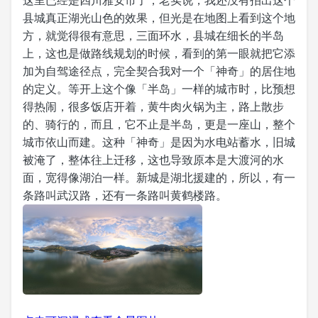
这里已经是四川雅安市了，老实说，我还没有拍出这个
县城真正湖光山色的效果，但光是在地图上看到这个地
方，就觉得很有意思，三面环水，县城在细长的半岛
上，这也是做路线规划的时候，看到的第一眼就把它添
加为自驾途径点，完全契合我对一个「神奇」的居住地
的定义。等开上这个像「半岛」一样的城市时，比预想
得热闹，很多饭店开着，黄牛肉火锅为主，路上散步
的、骑行的，而且，它不止是半岛，更是一座山，整个
城市依山而建。这种「神奇」是因为水电站蓄水，旧城
被淹了，整体往上迁移，这也导致原本是大渡河的水
面，宽得像湖泊一样。新城是湖北援建的，所以，有一
条路叫武汉路，还有一条路叫黄鹤楼路。