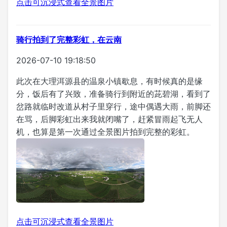
点击可沉浸式查看全景图片
骑行拍到了完整彩虹，在云南
2026-07-10 19:18:50
此次在大理洱源县的温泉小镇歇息，有时候真的是缘
分，饭后有了兴致，准备骑行到附近的茈碧湖，看到了
岔路就临时改道从村子里穿行，途中偶遇大雨，前脚还
在骂，后脚彩虹出来我就闭嘴了，赶紧冒雨起飞无人
机，也算是第一次通过全景图片拍到完整的彩虹。
点击可沉浸式查看全景图片