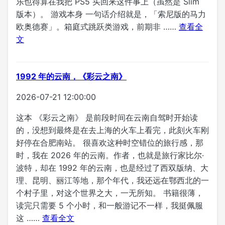
乐也得算在我把 PS5 买回来这件事上（虽然是 Slim
版本）。 游戏本身 一句话介绍就是，「索尼版的马力
欧奥德赛」。箱庭式跳跃类游戏，前期非 ……
查看全
文
1992 年的云南，《彩云之南》
2026-07-21 12:00:00
这本 《彩云之南》 是前段时间在云南自驾时开始读
的，没想到最终是在去上海的火车上看完，此刻火车刚
好停在合肥南站。 很喜欢这种时空错位的旅行感，那
时，我在 2026 年的云南。作者，也就是旅行家比尔·
波特，却在 1992 年的云南，也是经过了西双版纳、大
理、昆明、丽江等地，那个年代，我还远在鄂西北的一
个村子里，对这个世界之大，一无所知。 书籍很薄，
读完只需要 5 个小时，和一般游记不一样，我挺佩服
这 ……
查看全文